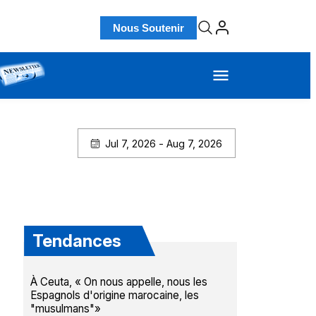
Nous Soutenir
Jul 7, 2026 - Aug 7, 2026
Tendances
À Ceuta, « On nous appelle, nous les
Espagnols d'origine marocaine, les
"musulmans"»