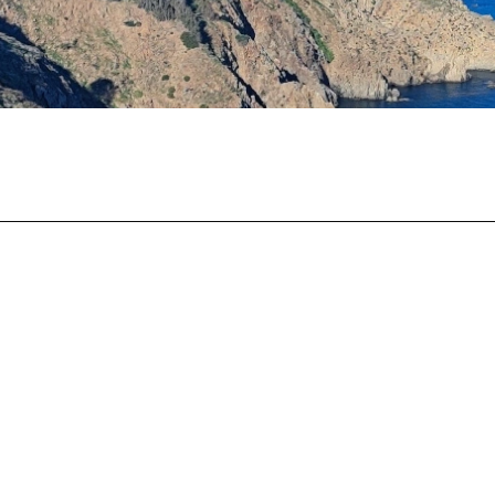
Accueil
Société
Actualités
Nous Soutenir