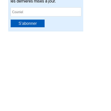
les dernières mises à jour.
S'abonner