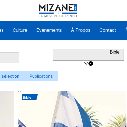
es
Culture
Événements
À Propos
Contact
Bible
 sélection
Publications
Bible