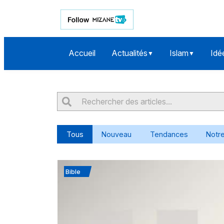
Accueil
Actualités
Islam
Idé
▼
▼
Tous
Nouveau
Tendances
Notre
Bible