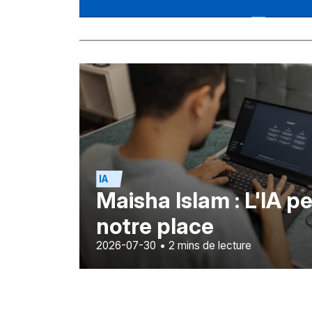
IA
Maisha Islam : L'IA p
notre place
2026-07-30
•
2
mins de lecture