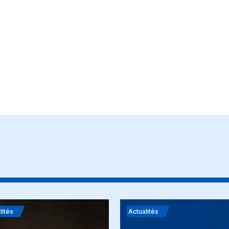
lités
Actualités