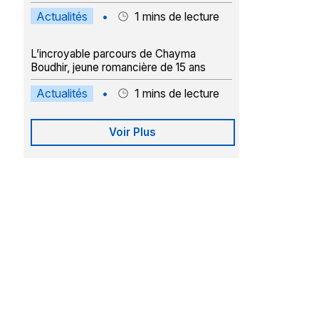
Actualités
•
1
mins de lecture
L’incroyable parcours de Chayma
Boudhir, jeune romancière de 15 ans
Actualités
•
1
mins de lecture
Voir Plus