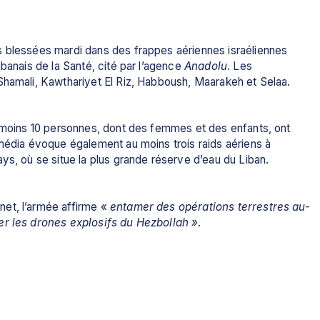
 blessées mardi dans des frappes aériennes israéliennes 
banais de la Santé, cité par l’agence 
Anadolu
. Les 
Shamali, Kawthariyet El Riz, Habboush, Maarakeh et Selaa.
u moins 10 personnes, dont des femmes et des enfants, ont 
média évoque également au moins trois raids aériens à 
ys, où se situe la plus grande réserve d’eau du Liban.
et, l’armée affirme «
 entamer des opérations terrestres au-
er les drones explosifs du Hezbollah »
.