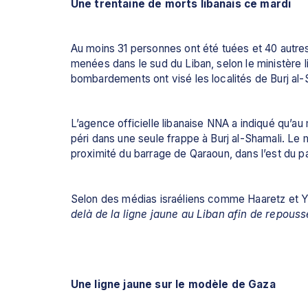
Une trentaine de morts libanais ce mardi
Au moins 31 personnes ont été tuées et 40 autres
menées dans le sud du Liban, selon le ministère li
bombardements ont visé les localités de Burj al-
L’agence officielle libanaise NNA a indiqué qu’a
péri dans une seule frappe à Burj al-Shamali. Le 
proximité du barrage de Qaraoun, dans l’est du pa
Selon des médias israéliens comme Haaretz et Yn
delà de la ligne jaune au Liban afin de repouss
Une ligne jaune sur le modèle de Gaza