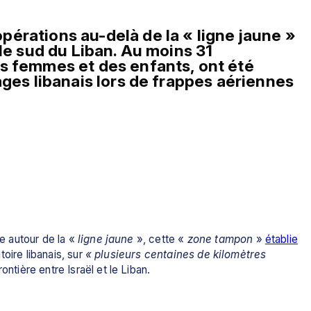
érations au-delà de la « ligne jaune » 
le sud du Liban. Au moins 31 
s femmes et des enfants, ont été 
ages libanais lors de frappes aériennes 
e autour de la « 
ligne jaune
 », cette « 
zone tampon
 » 
établie
toire libanais, sur
 « plusieurs centaines de kilomètres 
rontière entre Israël et le Liban.