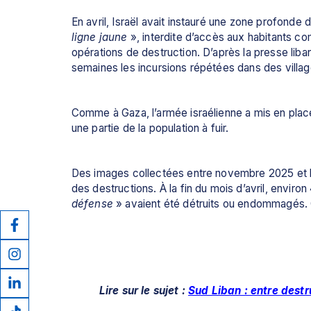
ligne jaune
 », interdite d’accès aux habitants c
opérations de destruction. D’après la presse libana
semaines les incursions répétées dans des village
Comme à Gaza, l’armée israélienne a mis en place
une partie de la population à fuir.
Des images collectées entre novembre 2025 et le
des destructions. À la fin du mois d’avril, enviro
défense
 » avaient été détruits ou endommagés. C
Lire sur le sujet : 
Sud Liban : entre destr