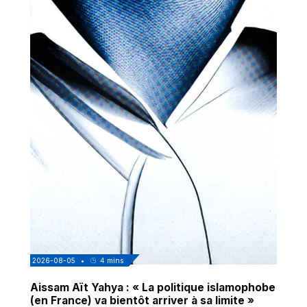
2026-08-05
•
4
mins
Aissam Aït Yahya : « La politique islamophobe
(en France) va bientôt arriver à sa limite »