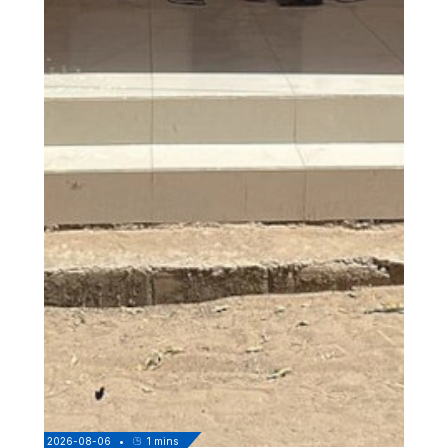
2026-08-06
•
1
mins