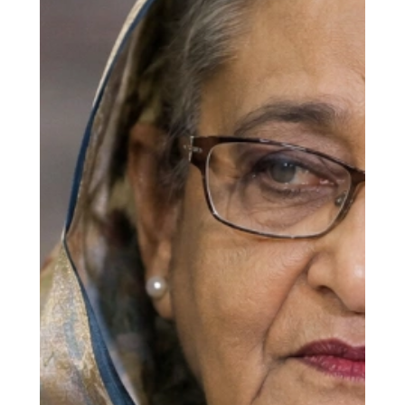
ven...