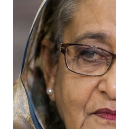
ven...