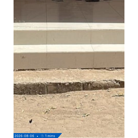
2026-08-06
•
1
mins