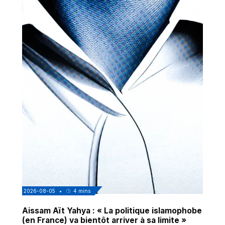
2026-08-05
•
4
mins
Aissam Aït Yahya : « La politique islamophobe
(en France) va bientôt arriver à sa limite »