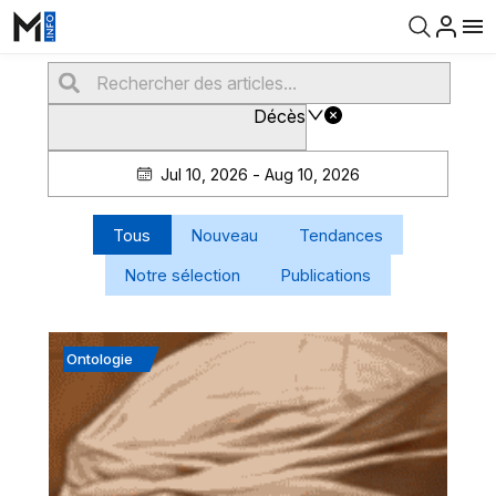
Décès
Jul 10, 2026 - Aug 10, 2026
Tous
Nouveau
Tendances
Notre sélection
Publications
Ontologie