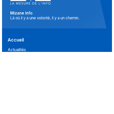
Mizane Info
Là où il y a une volonté, il y a un chemin.
Accueil
Actualités
Islam
Idées
Culture
Événements
Société
Nous Soutenir