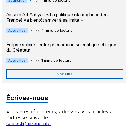
Soufisme
•
1
mins de lecture
Aissam Aït Yahya : « La politique islamophobe (en
France) va bientôt arriver à sa limite »
Actualités
•
4
mins de lecture
Éclipse solaire : entre phénomène scientifique et signe
du Créateur
Actualités
•
1
mins de lecture
Voir Plus
Écrivez-nous
Vous êtes rédacteurs, adressez vos articles à
l’adresse suivante:
contact@mizane.info