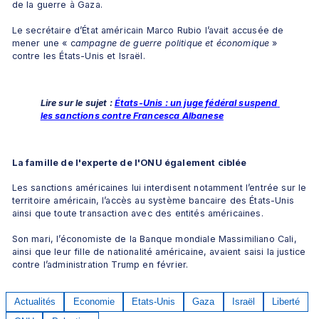
de la guerre à Gaza.
Le secrétaire d’État américain Marco Rubio l’avait accusée de 
mener une « c
ampagne de guerre politique et économique
 » 
contre les États-Unis et Israël.
Lire sur le sujet : 
États-Unis : un juge fédéral suspend 
les sanctions contre Francesca Albanese
La famille de l'experte de l'ONU également ciblée
Les sanctions américaines lui interdisent notamment l’entrée sur le 
territoire américain, l’accès au système bancaire des États-Unis 
ainsi que toute transaction avec des entités américaines.
Son mari, l’économiste de la Banque mondiale Massimiliano Cali, 
ainsi que leur fille de nationalité américaine, avaient saisi la justice 
contre l’administration Trump en février.
Actualités
Economie
Etats-Unis
Gaza
Israël
Liberté