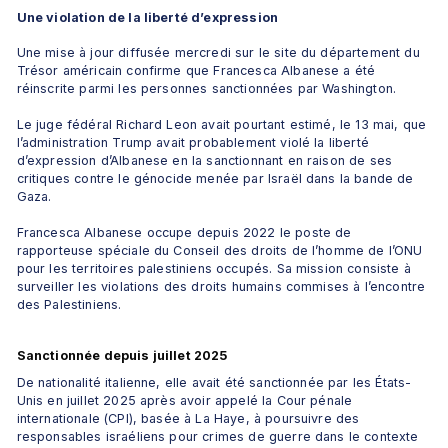
Une violation de la liberté d’expression 
Une mise à jour diffusée mercredi sur le site du département du 
Trésor américain confirme que Francesca Albanese a été 
réinscrite parmi les personnes sanctionnées par Washington.
Le juge fédéral Richard Leon avait pourtant estimé, le 13 mai, que 
l’administration Trump avait probablement violé la liberté 
d’expression d’Albanese en la sanctionnant en raison de ses 
critiques contre le génocide menée par Israël dans la bande de 
Gaza.
Francesca Albanese occupe depuis 2022 le poste de 
rapporteuse spéciale du Conseil des droits de l’homme de l’ONU 
pour les territoires palestiniens occupés. Sa mission consiste à 
surveiller les violations des droits humains commises à l’encontre 
des Palestiniens.
Sanctionnée depuis juillet 2025
De nationalité italienne, elle avait été sanctionnée par les États-
Unis en juillet 2025 après avoir appelé la Cour pénale 
internationale (CPI), basée à La Haye, à poursuivre des 
responsables israéliens pour crimes de guerre dans le contexte 