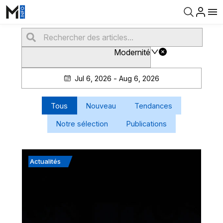
Modernité
Jul 6, 2026 - Aug 6, 2026
Tous
Nouveau
Tendances
Notre sélection
Publications
Actualités