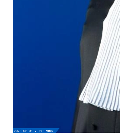
2026-08-05
•
1
mins