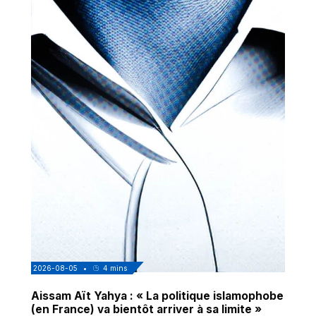
2026-08-05
•
4
mins
Aissam Aït Yahya : « La politique islamophobe
(en France) va bientôt arriver à sa limite »