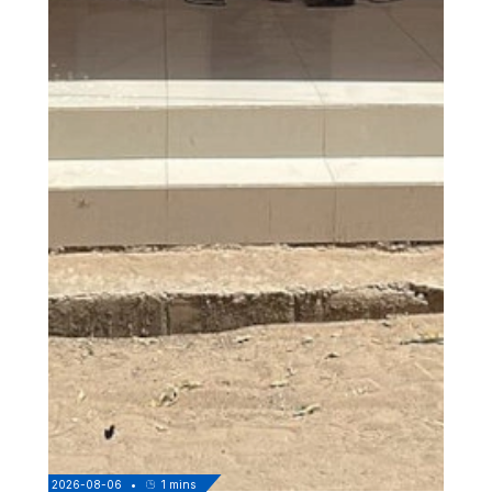
2026-08-06
•
1
mins