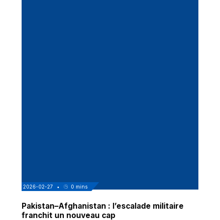
2026-02-27
•
0
mins
Pakistan–Afghanistan : l’escalade militaire
franchit un nouveau cap