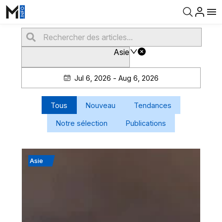
Asie
Jul 6, 2026 - Aug 6, 2026
Tous
Nouveau
Tendances
Notre sélection
Publications
Asie