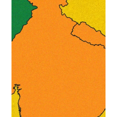
rober...