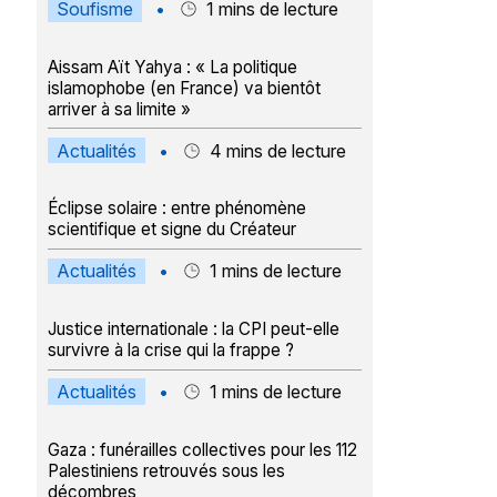
Soufisme
•
1
mins de lecture
Aissam Aït Yahya : « La politique
islamophobe (en France) va bientôt
arriver à sa limite »
Actualités
•
4
mins de lecture
Éclipse solaire : entre phénomène
scientifique et signe du Créateur
Actualités
•
1
mins de lecture
Justice internationale : la CPI peut-elle
survivre à la crise qui la frappe ?
Actualités
•
1
mins de lecture
Gaza : funérailles collectives pour les 112
Palestiniens retrouvés sous les
décombres