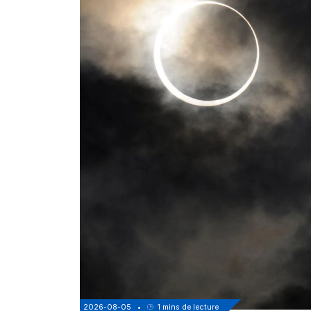
2026-08-05
•
1
mins de lecture