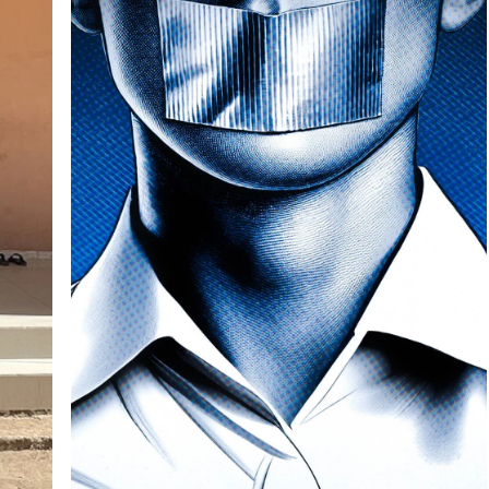
qu'elle tient pour responsable...