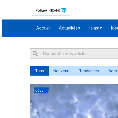
Accueil
Actualités
Islam
Idé
▼
▼
Tous
Nouveau
Tendances
Notre
Idées