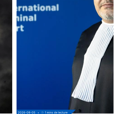
2026-08-05
•
1
mins de lecture