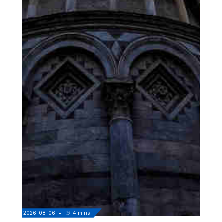
2026-08-06
•
4
mins