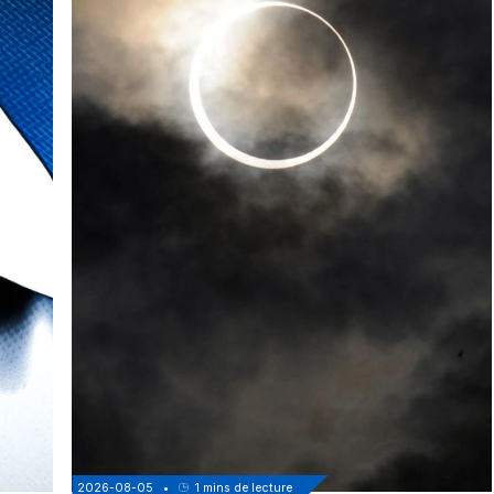
2026-08-05
•
1
mins de lecture