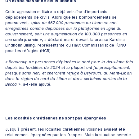
Un exode massif de civils libanais
Cette agression militaire a déjà entraîné d’importants 
déplacements de civils. Alors que les bombardements se 
poursuivent, «
plus de 667.000 personnes au Liban se sont 
enregistrées comme déplacées sur la plateforme en ligne du 
gouvernement, soit une augmentation de 100.000 personnes en 
une seule journée
 », a déclaré mardi devant la presse Karolina 
Lindholm Billing, représentante du Haut Commissariat de l’ONU 
pour les réfugiés (HCR).
« Beaucoup de personnes déplacées le sont pour la deuxième fois 
depuis les hostilités de 2024 et la plupart ont fui précipitamment, 
presque sans rien, et cherchent refuge à Beyrouth, au Mont-Liban, 
dans la région du nord du Liban et dans certaines parties de la 
Becca »
, a-t-elle ajouté.
Les localités chrétiennes ne sont pas épargnées
Jusqu’à présent, les localités chrétiennes voisines avaient été 
relativement épargnées par les frappes. Mais la situation semble 