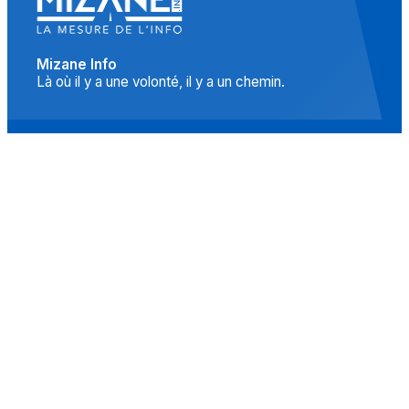
Mizane Info
Là où il y a une volonté, il y a un chemin.
Accueil
Actualités
Islam
Idées
Culture
Événements
Société
Nous Soutenir