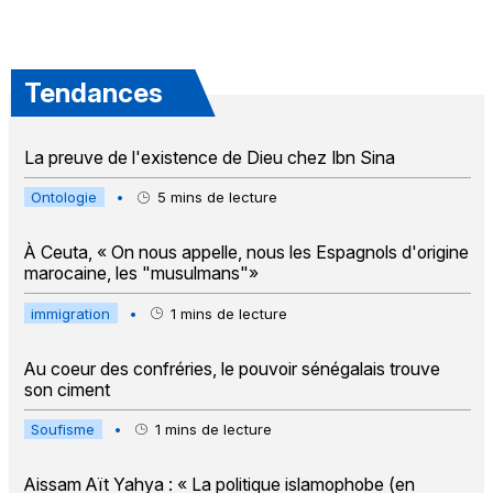
Tendances
La preuve de l'existence de Dieu chez Ibn Sina
Ontologie
•
5
mins de lecture
À Ceuta, « On nous appelle, nous les Espagnols d'origine
marocaine, les "musulmans"»
immigration
•
1
mins de lecture
Au coeur des confréries, le pouvoir sénégalais trouve
son ciment
Soufisme
•
1
mins de lecture
Aissam Aït Yahya : « La politique islamophobe (en