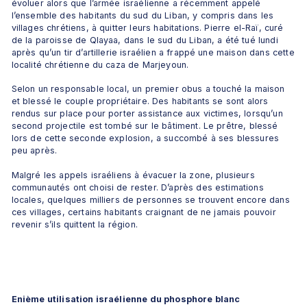
évoluer alors que l’armée israélienne a récemment appelé 
l’ensemble des habitants du sud du Liban, y compris dans les 
villages chrétiens, à quitter leurs habitations. Pierre el-Raï, curé 
de la paroisse de Qlayaa, dans le sud du Liban, a été tué lundi 
après qu’un tir d’artillerie israélien a frappé une maison dans cette 
localité chrétienne du caza de Marjeyoun.
Selon un responsable local, un premier obus a touché la maison 
et blessé le couple propriétaire. Des habitants se sont alors 
rendus sur place pour porter assistance aux victimes, lorsqu’un 
second projectile est tombé sur le bâtiment. Le prêtre, blessé 
lors de cette seconde explosion, a succombé à ses blessures 
peu après.
Malgré les appels israéliens à évacuer la zone, plusieurs 
communautés ont choisi de rester. D’après des estimations 
locales, quelques milliers de personnes se trouvent encore dans 
ces villages, certains habitants craignant de ne jamais pouvoir 
revenir s’ils quittent la région.
Enième utilisation israélienne du phosphore blanc