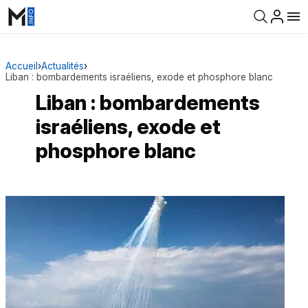
Accueil
›
Actualités
›
Liban : bombardements israéliens, exode et phosphore blanc
Liban : bombardements
israéliens, exode et
phosphore blanc