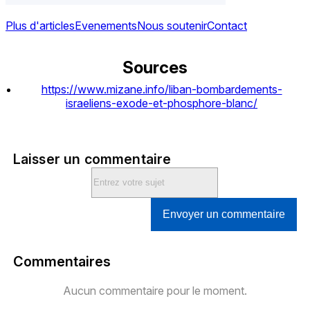
Plus d'articles
Evenements
Nous soutenir
Contact
Sources
https://www.mizane.info/liban-bombardements-
israeliens-exode-et-phosphore-blanc/
Laisser un commentaire
Envoyer un commentaire
Commentaires
Aucun commentaire pour le moment.