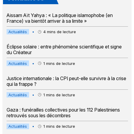
Aissam Aït Yahya : « La politique islamophobe (en
France) va bientôt arriver à sa limite »
Actualités
•
4
mins de lecture
Éclipse solaire : entre phénomène scientifique et signe
du Créateur
Actualités
•
1
mins de lecture
Justice internationale : la CPI peut-elle survivre à la crise
qui la frappe ?
Actualités
•
1
mins de lecture
Gaza : funérailles collectives pour les 112 Palestiniens
retrouvés sous les décombres
Actualités
•
1
mins de lecture