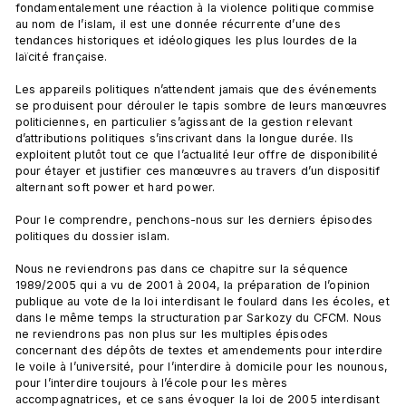
fondamentalement une réaction à la violence politique commise 
au nom de l’islam, il est une donnée récurrente d’une des 
tendances historiques et idéologiques les plus lourdes de la 
laïcité française.

Les appareils politiques n’attendent jamais que des événements 
se produisent pour dérouler le tapis sombre de leurs manœuvres 
politiciennes, en particulier s’agissant de la gestion relevant 
d’attributions politiques s’inscrivant dans la longue durée. Ils 
exploitent plutôt tout ce que l’actualité leur offre de disponibilité 
pour étayer et justifier ces manœuvres au travers d’un dispositif 
alternant soft power et hard power.

Pour le comprendre, penchons-nous sur les derniers épisodes 
politiques du dossier islam.

Nous ne reviendrons pas dans ce chapitre sur la séquence 
1989/2005 qui a vu de 2001 à 2004, la préparation de l’opinion 
publique au vote de la loi interdisant le foulard dans les écoles, et 
dans le même temps la structuration par Sarkozy du CFCM. Nous 
ne reviendrons pas non plus sur les multiples épisodes 
concernant des dépôts de textes et amendements pour interdire 
le voile à l’université, pour l’interdire à domicile pour les nounous, 
pour l’interdire toujours à l’école pour les mères 
accompagnatrices, et ce sans évoquer la loi de 2005 interdisant 