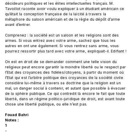
décideurs politiques et les élites intellectuelles français. M. 
Tavoillot raconte avoir voulu expliquer à un étudiant américain ce 
qu’était la conception française de la laïcité à travers la 
métaphore du saloon américain et de la règle du dépôt d’arme 
avant d’entrer.

Comprenez : la société est un saloon et les religions sont des 
armes. Si vous entrez avec votre arme, sachez que tous les 
autres en ont une également. Si vous rentrez sans arme, vous 
pourrez ressortir plus tard avec votre arme, expliquait-il. Edifiant !

On est en droit de se demander comment une telle vision du 
religieux peut encore garantir la moindre liberté ou le respect par 
l’Etat des croyances des fidèles/citoyens, à partir du moment où 
l’Etat qui est l’arbitre politique des croyances de la société civile 
considère lui-même à travers sa doctrine que la religion est un 
mal, un danger social à contenir, et autant que possible à évacuer 
de la sphère publique. Ce qui contredit là encore le fait que toute 
liberté, dans un régime politico-juridique de droit, est avant toute 
chose une liberté publique, ou elle n’est pas.

Fouad Bahri
Notes :
1
-