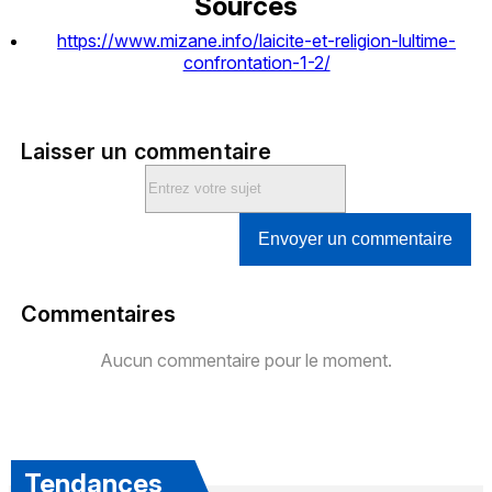
Sources
https://www.mizane.info/laicite-et-religion-lultime-
confrontation-1-2/
Laisser un commentaire
Envoyer un commentaire
Commentaires
Aucun commentaire pour le moment.
Tendances