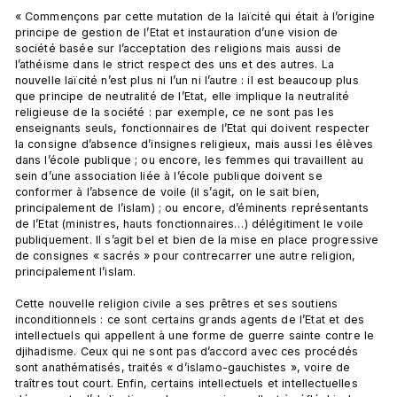
« Commençons par cette mutation de la laïcité qui était à l’origine 
principe de gestion de l’Etat et instauration d’une vision de 
société basée sur l’acceptation des religions mais aussi de 
l’athéisme dans le strict respect des uns et des autres. La 
nouvelle laïcité n’est plus ni l’un ni l’autre : il est beaucoup plus 
que principe de neutralité de l’Etat, elle implique la neutralité 
religieuse de la société : par exemple, ce ne sont pas les 
enseignants seuls, fonctionnaires de l’Etat qui doivent respecter 
la consigne d’absence d’insignes religieux, mais aussi les élèves 
dans l’école publique ; ou encore, les femmes qui travaillent au 
sein d’une association liée à l’école publique doivent se 
conformer à l’absence de voile (il s’agit, on le sait bien, 
principalement de l’islam) ; ou encore, d’éminents représentants 
de l’Etat (ministres, hauts fonctionnaires…) délégitiment le voile 
publiquement. Il s’agit bel et bien de la mise en place progressive 
de consignes « sacrés » pour contrecarrer une autre religion, 
principalement l’islam.

Cette nouvelle religion civile a ses prêtres et ses soutiens 
inconditionnels : ce sont certains grands agents de l’Etat et des 
intellectuels qui appellent à une forme de guerre sainte contre le 
djihadisme. Ceux qui ne sont pas d’accord avec ces procédés 
sont anathématisés, traités « d’islamo-gauchistes », voire de 
traîtres tout court. Enfin, certains intellectuels et intellectuelles 