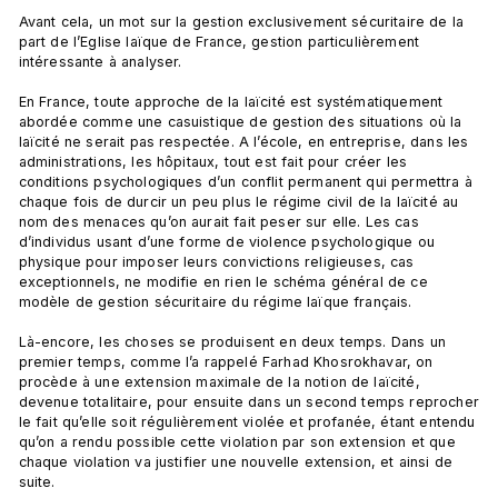
Avant cela, un mot sur la gestion exclusivement sécuritaire de la 
part de l’Eglise laïque de France, gestion particulièrement 
intéressante à analyser.

En France, toute approche de la laïcité est systématiquement 
abordée comme une casuistique de gestion des situations où la 
laïcité ne serait pas respectée. A l’école, en entreprise, dans les 
administrations, les hôpitaux, tout est fait pour créer les 
conditions psychologiques d’un conflit permanent qui permettra à 
chaque fois de durcir un peu plus le régime civil de la laïcité au 
nom des menaces qu’on aurait fait peser sur elle. Les cas 
d’individus usant d’une forme de violence psychologique ou 
physique pour imposer leurs convictions religieuses, cas 
exceptionnels, ne modifie en rien le schéma général de ce 
modèle de gestion sécuritaire du régime laïque français.

Là-encore, les choses se produisent en deux temps. Dans un 
premier temps, comme l’a rappelé Farhad Khosrokhavar, on 
procède à une extension maximale de la notion de laïcité, 
devenue totalitaire, pour ensuite dans un second temps reprocher 
le fait qu’elle soit régulièrement violée et profanée, étant entendu 
qu’on a rendu possible cette violation par son extension et que 
chaque violation va justifier une nouvelle extension, et ainsi de 
suite.
