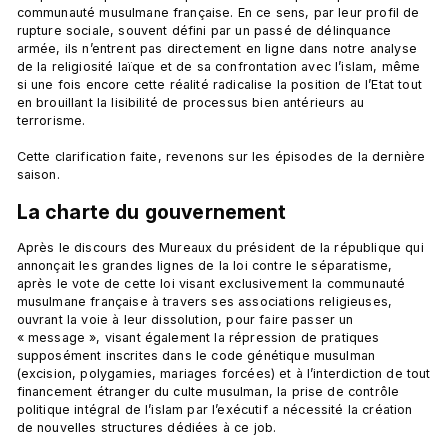
communauté musulmane française. En ce sens, par leur profil de 
rupture sociale, souvent défini par un passé de délinquance 
armée, ils n’entrent pas directement en ligne dans notre analyse 
de la religiosité laïque et de sa confrontation avec l’islam, même 
si une fois encore cette réalité radicalise la position de l’Etat tout 
en brouillant la lisibilité de processus bien antérieurs au 
terrorisme.

Cette clarification faite, revenons sur les épisodes de la dernière 
La charte du gouvernement
Après le discours des Mureaux du président de la république qui 
annonçait les grandes lignes de la loi contre le séparatisme, 
après le vote de cette loi visant exclusivement la communauté 
musulmane française à travers ses associations religieuses, 
ouvrant la voie à leur dissolution, pour faire passer un 
« message », visant également la répression de pratiques 
supposément inscrites dans le code génétique musulman 
(excision, polygamies, mariages forcées) et à l’interdiction de tout 
financement étranger du culte musulman, la prise de contrôle 
politique intégral de l’islam par l’exécutif a nécessité la création 
de nouvelles structures dédiées à ce job.
