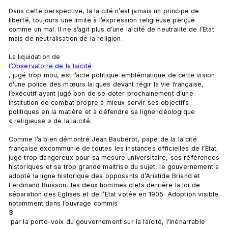
Dans cette perspective, la laïcité n’est jamais un principe de 
liberté, toujours une limite à l’expression religieuse perçue 
comme un mal. Il ne s’agit plus d’une laïcité de neutralité de l’Etat 
mais de neutralisation de la religion.

La liquidation de 
l’Observatoire de la laïcité
, jugé trop mou, est l’acte politique emblématique de cette vision 
d’une police des mœurs laïques devant régir la vie française, 
l’exécutif ayant jugé bon de se doter prochainement d’une 
institution de combat propre à mieux servir ses objectifs 
politiques en la matière et à défendre sa ligne idéologique 
« religieuse » de la laïcité.

Comme l’a bien démontré Jean Baubérot, pape de la laïcité 
française excommunié de toutes les instances officielles de l’Etat, 
jugé trop dangereux pour sa mesure universitaire, ses références 
historiques et sa trop grande maitrise du sujet, le gouvernement a 
adopté la ligne historique des opposants d’Aristide Briand et 
Ferdinand Buisson, les deux hommes clefs derrière la loi de 
séparation des Eglises et de l’Etat votée en 1905. Adoption visible 
notamment dans l’ouvrage commis 
3
 par la porte-voix du gouvernement sur la laïcité, l’inénarrable 