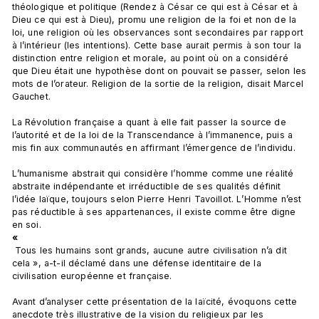
théologique et politique (Rendez à César ce qui est à César et à 
Dieu ce qui est à Dieu), promu une religion de la foi et non de la 
loi, une religion où les observances sont secondaires par rapport 
à l’intérieur (les intentions). Cette base aurait permis à son tour la 
distinction entre religion et morale, au point où on a considéré 
que Dieu était une hypothèse dont on pouvait se passer, selon les 
mots de l’orateur. Religion de la sortie de la religion, disait Marcel 
Gauchet.

La Révolution française a quant à elle fait passer la source de 
l’autorité et de la loi de la Transcendance à l’immanence, puis a 
mis fin aux communautés en affirmant l’émergence de l’individu.

L’humanisme abstrait qui considère l’homme comme une réalité 
abstraite indépendante et irréductible de ses qualités définit 
l’idée laïque, toujours selon Pierre Henri Tavoillot. L’Homme n’est 
pas réductible à ses appartenances, il existe comme être digne 
en soi. 
«
 Tous les humains sont grands, aucune autre civilisation n’a dit 
cela », a-t-il déclamé dans une défense identitaire de la 
civilisation européenne et française.

Avant d’analyser cette présentation de la laïcité, évoquons cette 
anecdote très illustrative de la vision du religieux par les 