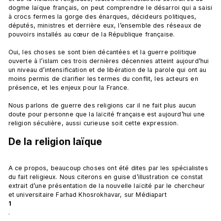
dogme laïque français, on peut comprendre le désarroi qui a saisi 
à crocs fermes la gorge des énarques, décideurs politiques, 
députés, ministres et derrière eux, l’ensemble des réseaux de 
pouvoirs installés au cœur de la République française.

Oui, les choses se sont bien décantées et la guerre politique 
ouverte à l’islam ces trois dernières décennies atteint aujourd’hui 
un niveau d’intensification et de libération de la parole qui ont au 
moins permis de clarifier les termes du conflit, les acteurs en 
présence, et les enjeux pour la France.

Nous parlons de guerre des religions car il ne fait plus aucun 
doute pour personne que la laïcité française est aujourd’hui une 
De la religion laïque
A ce propos, beaucoup choses ont été dites par les spécialistes 
du fait religieux. Nous citerons en guise d’illustration ce constat 
extrait d’une présentation de la nouvelle laïcité par le chercheur 
et universitaire Farhad Khosrokhavar, sur Médiapart 
1
.
