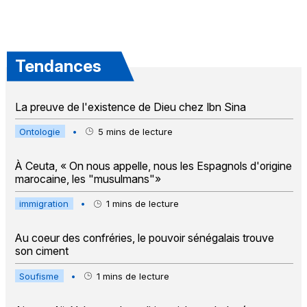
Tendances
La preuve de l'existence de Dieu chez Ibn Sina
Ontologie
•
5
mins de lecture
À Ceuta, « On nous appelle, nous les Espagnols d'origine
marocaine, les "musulmans"»
immigration
•
1
mins de lecture
Au coeur des confréries, le pouvoir sénégalais trouve
son ciment
Soufisme
•
1
mins de lecture