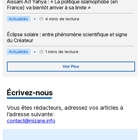
Aissam Aït Yahya : « La politique islamophobe (en
France) va bientôt arriver à sa limite »
Actualités
•
4
mins de lecture
Éclipse solaire : entre phénomène scientifique et signe
du Créateur
Actualités
•
1
mins de lecture
Voir Plus
Écrivez-nous
Vous êtes rédacteurs, adressez vos articles à
l’adresse suivante:
contact@mizane.info