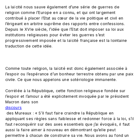
La laïcité nous sauve également d’une série de guerres de 
religion comme l’Europe en a connu, et qui ont largement 
contribué à placer l’Etat au cœur de la vie politique et civil en 
l’érigeant en arbitre suprême des rapports entre confessions. 
Depuis le XVIe siècle, l’idée que l’Etat doit imposer sa loi aux 
institutions religieuses pour éviter les guerres s’est 
progressivement imposée et la laïcité française est la lointaine 
traduction de cette idée.

Comme toute religion, la laïcité est donc également associée à 
l’espoir ou l’espérance d’un bonheur terrestre obtenu par une paix 
civile. Ce que nous appelons une sotériologie immanente.

Corrélée à la République, cette fonction religieuse fondée sur 
l’espoir et l’amour a été explicitement invoquée par le président 
Macron dans son 
discours
 des Mureaux : « S’il faut faire craindre la République en 
appliquant ses règles sans faiblesse et redonner force à la loi, s’il 
faut reconquérir sur des axes essentiels que j’ai évoqués, il faut 
aussi la faire aimer à nouveau en démontrant qu’elle peut 
permettre à chacun de construire sa vie. Nous avons au fond un 