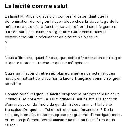
La laïcité comme salut
En lisant M. Khosrokhavar, on comprend cependant que la 
dénomination de religion laïque relève chez lui davantage de la 
métaphore que d’une fonction sociale déterminée. L’argument 
utilisée par Hans Blumenberg contre Carl Schmitt dans la 
controverse sur la sécularisation a toute sa place ici 
3
.

Nous affirmons, quant à nous, que cette dénomination de religion 
laïque est bien autre chose qu’une métaphore.

Outre sa filiation chrétienne, plusieurs autres caractéristiques 
nous permettent de classifier la laïcité française comme religion 
séculière.

Comme toute religion, la laïcité propose la promesse d’un salut 
individuel et collectif. Le salut individuel est relatif à la fonction 
d’émancipation de l’individu qui définit couramment la laïcité 
française. De quoi la laïcité doit-elle nous émanciper ? De la 
religion, bien sûr, de son supposé programme d’embrigadement, 
et de son prétendu obscurantisme hostile aux Lumières de la 
raison.
