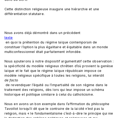
Cette distinction religieuse inaugure une hiérarchie et une 
différentiation statutaire.

Nous avons déjà démontré dans un précédent 
texte
 en quoi la prétention du régime laïque contemporain de 
constituer l’option la plus égalitaire et équitable dans un monde 
multiconfessionnel était parfaitement infondée.

Nous ajouterons à notre dispositif argumentatif cette observation : 
la spécificité du modèle religieux chrétien d’où provient la genèse 
laïque et le fait que le régime laïque républicain impose ce 
modèle religieux spécifique à toutes les religions, lui interdit 
de facto
 de revendiquer l’équité ou l’impartialité de son régime dans le 
traitement des religions, dès lors qui leur impose un schéma 
historique et politique similaire à celui du catholicisme.

Nous en avons un bon exemple dans l’affirmation du philosophe 
Tavoillot lorsqu’il dit que le contraire de la laïcité n’est pas la 
religion, mais « le fondamentalisme c’est-à-dire le principe qui nie 