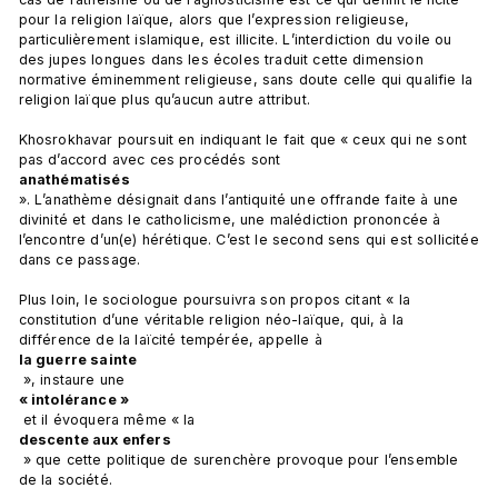
pour la religion laïque, alors que l’expression religieuse, 
particulièrement islamique, est illicite. L’interdiction du voile ou 
des jupes longues dans les écoles traduit cette dimension 
normative éminemment religieuse, sans doute celle qui qualifie la 
religion laïque plus qu’aucun autre attribut.

Khosrokhavar poursuit en indiquant le fait que « ceux qui ne sont 
pas d’accord avec ces procédés sont 
anathématisés
». L’anathème désignait dans l’antiquité une offrande faite à une 
divinité et dans le catholicisme, une malédiction prononcée à 
l’encontre d’un(e) hérétique. C’est le second sens qui est sollicitée 
dans ce passage.

Plus loin, le sociologue poursuivra son propos citant « la 
constitution d’une véritable religion néo-laïque, qui, à la 
différence de la laïcité tempérée, appelle à 
la guerre sainte
 », instaure une 
« intolérance »
 et il évoquera même « la 
descente aux enfers
 » que cette politique de surenchère provoque pour l’ensemble 