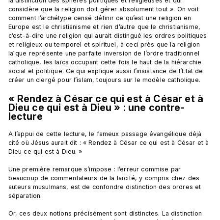
la distinction des sphères politiques et religieuses et qui 
considère que la religion doit gérer absolument tout ». On voit 
comment l’archétype censé définir ce qu’est une religion en 
Europe est le christianisme et rien d’autre que le christianisme, 
c’est-à-dire une religion qui aurait distingué les ordres politiques 
et religieux ou temporel et spirituel, à ceci près que la religion 
laïque représente une parfaite inversion de l’ordre traditionnel 
catholique, les laïcs occupant cette fois le haut de la hiérarchie 
social et politique. Ce qui explique aussi l’insistance de l’Etat de 
« Rendez à César ce qui est à César et à 
Dieu ce qui est à Dieu » : une contre-
lecture
A l’appui de cette lecture, le fameux passage évangélique déjà 
cité où Jésus aurait dit : « Rendez à César ce qui est à César et à 
Dieu ce qui est à Dieu. »

Une première remarque s’impose : l’erreur commise par 
beaucoup de commentateurs de la laïcité, y compris chez des 
auteurs musulmans, est de confondre distinction des ordres et 
séparation.

Or, ces deux notions précisément sont distinctes. La distinction 