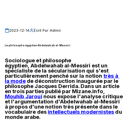
2023-12-14
Écrit Par
Admin
Le philosophe égyptien Abdelwahab al-Messiri.
Sociologue et philosophe 
égyptien, Abdelwahab al-Messiri est un 
spécialiste de la sécularisation qui s'est 
particulièrement penché sur la notion 
très à 
la mode
 de déconstruction inaugurée par le 
philosophe Jacques Derrida. Dans un article 
en trois parties publié par Mizane.info, 
Mouhib Jaroui
 nous expose l'analyse critique 
et l'argumentation d'Abdelwahab al-Messiri 
à propos d'une notion très présente dans le 
vocabulaire des 
intellectuels modernistes
 du 
monde arabe.