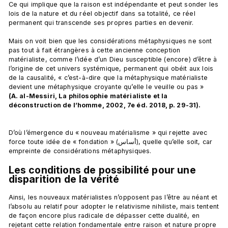
Ce qui implique que la raison est indépendante et peut sonder les 
lois de la nature et du réel objectif dans sa totalité, ce réel 
permanent qui transcende ses propres parties en devenir.

Mais on voit bien que les considérations métaphysiques ne sont 
pas tout à fait étrangères à cette ancienne conception 
matérialiste, comme l’idée d’un Dieu susceptible (encore) d’être à 
l’origine de cet univers systémique, permanent qui obéit aux lois 
de la causalité, « c’est-à-dire que la métaphysique matérialiste 
devient une métaphysique croyante qu’elle le veuille ou pas » 
(A. al-Messiri, La philosophie matérialiste et la 
déconstruction de l’homme, 2002, 7e éd. 2018, p. 29-31).
D’où l’émergence du « nouveau matérialisme » qui rejette avec 
force toute idée de « fondation » (أساس), quelle qu’elle soit, car 
Les conditions de possibilité pour une 
disparition de la vérité
Ainsi, les nouveaux matérialistes n’opposent pas l’être au néant et 
l’absolu au relatif pour adopter le relativisme nihiliste, mais tentent 
de façon encore plus radicale de dépasser cette dualité, en 
rejetant cette relation fondamentale entre raison et nature propre 