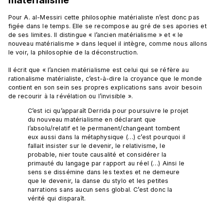
Pour A. al-Messiri cette philosophie matérialiste n’est donc pas 
figée dans le temps. Elle se recompose au gré de ses apories et 
de ses limites. Il distingue « l’ancien matérialisme » et « le 
nouveau matérialisme » dans lequel il intègre, comme nous allons 
le voir, la philosophie de la déconstruction.

Il écrit que « l’ancien matérialisme est celui qui se réfère au 
rationalisme matérialiste, c’est-à-dire la croyance que le monde 
contient en son sein ses propres explications sans avoir besoin 
C’est ici qu’apparaît Derrida pour poursuivre le projet 
du nouveau matérialisme en déclarant que 
l’absolu/relatif et le permanent/changeant tombent 
eux aussi dans la métaphysique (…) c’est pourquoi il 
fallait insister sur le devenir, le relativisme, le 
probable, nier toute causalité et considérer la 
primauté du langage par rapport au réel (…) Ainsi le 
sens se dissémine dans les textes et ne demeure 
que le devenir, la danse du stylo et les petites 
narrations sans aucun sens global. C’est donc la 
vérité qui disparaît.