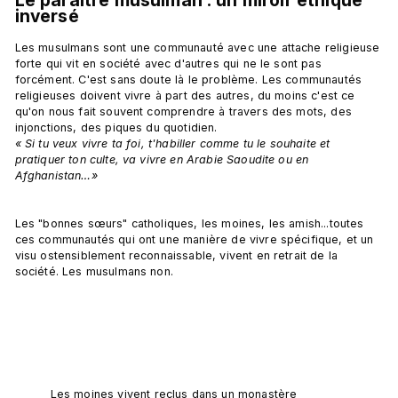
inversé
Les musulmans sont une communauté avec une attache religieuse 
forte qui vit en société avec d'autres qui ne le sont pas 
forcément. C'est sans doute là le problème. Les communautés 
religieuses doivent vivre à part des autres, du moins c'est ce 
qu'on nous fait souvent comprendre à travers des mots, des 
injonctions, des piques du quotidien. 
« 
Si tu veux vivre ta foi, t'habiller comme tu le souhaite et 
pratiquer ton culte, va vivre en Arabie Saoudite ou en 
Afghanistan…»
Les "bonnes sœurs" catholiques, les moines, les amish...toutes 
ces communautés qui ont une manière de vivre spécifique, et un 
visu ostensiblement reconnaissable, vivent en retrait de la 
société. Les musulmans non.

Les moines vivent reclus dans un monastère