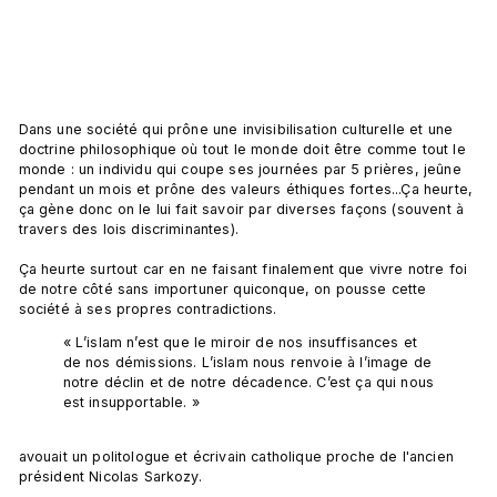
Dans une société qui prône une invisibilisation culturelle et une 
doctrine philosophique où tout le monde doit être comme tout le 
monde : un individu qui coupe ses journées par 5 prières, jeûne 
pendant un mois et prône des valeurs éthiques fortes...Ça heurte, 
ça gène donc on le lui fait savoir par diverses façons (souvent à 
travers des lois discriminantes).

Ça heurte surtout car en ne faisant finalement que vivre notre foi 
de notre côté sans importuner quiconque, on pousse cette 
« L’
islam
 n’est que le miroir de nos insuffisances et 
de nos démissions. L’
islam
 nous renvoie à l’image de 
notre déclin et de notre décadence. C’est ça qui nous 
est insupportable. »
avouait un politologue et écrivain catholique proche de l'ancien 
président Nicolas Sarkozy.
