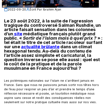
2022-09-20
Écrit Par
Ibrahim Ajan
Le 23 août 2022, à la suite de l’agression 
tragique du controversé Salman Rushdie, un 
article faisait sensation dans les colonnes 
d’un
 site
 médiatique français plutôt grand 
public. « 
Sortir de l’islam mais à quel prix ?
 » : 
tel était le titre de cet article racoleur surfant 
sur une 
actualité brûlante
 dans un climat 
hexagonal tendu. Au-delà du contenu de 
l’article assez simpliste et caricatural, la 
question inverse se pose elle aussi : quel est 
le coût de la pratique et de la parole 
musulmane en France aujourd’hui ? 
Les polémiques nationales sur l'islam ne s'arrêtent jamais en 
France. Sans que nous ne puissions jamais sortir nos têtes hors 
de l’eau pour respirer un peu d’air et prendre le temps d’une 
réflexion nécessaire et posée, un tourbillon médiatique nous 
aspire sans cesse et revêt des conséquences réelles non 