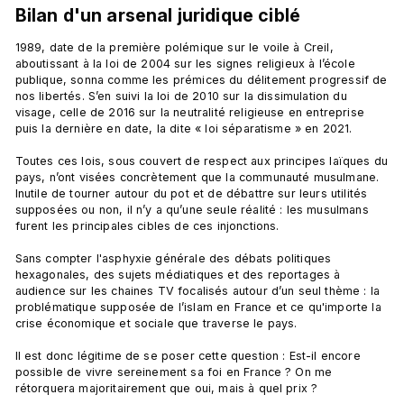
Bilan d'un arsenal juridique ciblé
1989, date de la première polémique sur le voile à Creil, 
aboutissant à la loi de 2004 sur les signes religieux à l’école 
publique, sonna comme les prémices du délitement progressif de 
nos libertés. S’en suivi la loi de 2010 sur la dissimulation du 
visage, celle de 2016 sur la neutralité religieuse en entreprise 
puis la dernière en date, la dite « loi séparatisme » en 2021.

Toutes ces lois, sous couvert de respect aux principes laïques du 
pays, n’ont visées concrètement que la communauté musulmane. 
Inutile de tourner autour du pot et de débattre sur leurs utilités 
supposées ou non, il n’y a qu’une seule réalité : les musulmans 
furent les principales cibles de ces injonctions.

Sans compter l'asphyxie générale des débats politiques 
hexagonales, des sujets médiatiques et des reportages à 
audience sur les chaines TV focalisés autour d’un seul thème : la 
problématique supposée de l’islam en France et ce qu'importe la 
crise économique et sociale que traverse le pays.

Il est donc légitime de se poser cette question : Est-il encore 
possible de vivre sereinement sa foi en France ? On me 