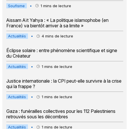
Soufisme
•
1
mins de lecture
Aissam Aït Yahya : « La politique islamophobe (en
France) va bientôt arriver à sa limite »
Actualités
•
4
mins de lecture
Éclipse solaire : entre phénomène scientifique et signe
du Créateur
Actualités
•
1
mins de lecture
Justice internationale : la CPI peut-elle survivre à la crise
qui la frappe ?
Actualités
•
1
mins de lecture
Gaza : funérailles collectives pour les 112 Palestiniens
retrouvés sous les décombres
Actualités
•
1
mins de lecture