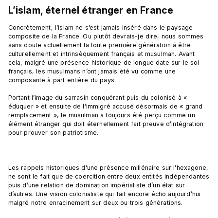
L’islam, éternel étranger en France
Concrètement, l’islam ne s’est jamais inséré dans le paysage 
composite de la France. Ou plutôt devrais-je dire, nous sommes 
sans doute actuellement la toute première génération à être 
culturellement et intrinsèquement français et musulman. Avant 
cela, malgré une présence historique de longue date sur le sol 
français, les musulmans n’ont jamais été vu comme une 
composante à part entière du pays.

Portant l’image du sarrasin conquérant puis du colonisé à « 
éduquer » et ensuite de l’immigré accusé désormais de « grand 
remplacement », le musulman a toujours été perçu comme un 
élément étranger qui doit éternellement fait preuve d’intégration 
pour prouver son patriotisme.

Les rappels historiques d’une présence millénaire sur l’hexagone, 
ne sont le fait que de coercition entre deux entités indépendantes 
puis d’une relation de domination impérialiste d’un état sur 
d’autres. Une vision colonialiste qui fait encore écho aujourd’hui 
malgré notre enracinement sur deux ou trois générations.
