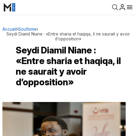
Accueil
›
Soufisme
›
Seydi Diamil Niane : «Entre sharia et haqiqa, il ne saurait y avoir
d’opposition»
Seydi Diamil Niane :
«Entre sharia et haqiqa, il
ne saurait y avoir
d’opposition»