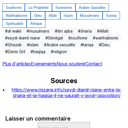
Soufisme
Le Prophète
Sunnisme
Arabie Saoudite
Wahhabisme
Dieu
Allah
Islam
Musulmans
Sunna
Spiritualité
Afrique
#
al wakil
#
musulmans
#
ibn ajiba
#
sharia
#
Allah
#
seydi diamil niane
#
Sénégal
#
soufisme
#
wahhabisme
#
Ghazali
#
islam
#
Arabie saoudite
#
tariqa
#
Dieu
#
Denis Gril
#
haqiqa
#
religion
Plus d'articles
Evenements
Nous soutenir
Contact
Sources
https://www.mizane.info/seydi-diamil-niane-entre-la-
sharia-et-la-haqiqa-il-ne-saurait-y-avoir-opposition/
Laisser un commentaire