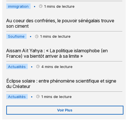
immigration
•
1
mins de lecture
Au coeur des confréries, le pouvoir sénégalais trouve
son ciment
Soufisme
•
1
mins de lecture
Aissam Aït Yahya : « La politique islamophobe (en
France) va bientôt arriver à sa limite »
Actualités
•
4
mins de lecture
Éclipse solaire : entre phénomène scientifique et signe
du Créateur
Actualités
•
1
mins de lecture
Voir Plus