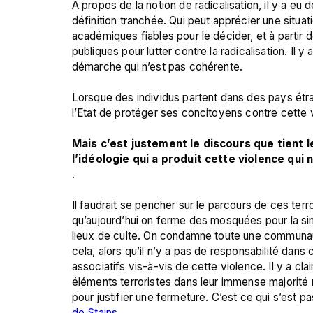
A propos de la notion de radicalisation, il y a eu 
définition tranchée. Qui peut apprécier une situat
académiques fiables pour le décider, et à partir d
publiques pour lutter contre la radicalisation. Il
démarche qui n’est pas cohérente.

Lorsque des individus partent dans des pays étra
l’Etat de protéger ses concitoyens contre cette 
Mais c’est justement le discours que tient l
l’idéologie qui a produit cette violence qui 
.

Il faudrait se pencher sur le parcours de ces terr
qu’aujourd’hui on ferme des mosquées pour la sim
lieux de culte. On condamne toute une communauté 
cela, alors qu’il n’y a pas de responsabilité dans
associatifs vis-à-vis de cette violence. Il y a cla
éléments terroristes dans leur immense majorité 
pour justifier une fermeture. C’est ce qui s’est 
de Stains.