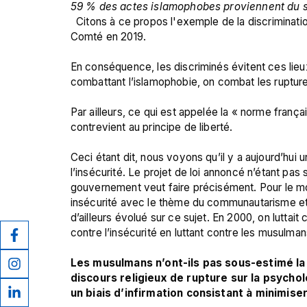
59 % des actes islamophobes proviennent du s
  Citons à ce propos l'exemple de la discriminati
Comté en 2019.

En conséquence, les discriminés évitent ces lieu
combattant l’islamophobie, on combat les rupture
Par ailleurs, ce qui est appelée la « norme frança
contrevient au principe de liberté.

Ceci étant dit, nous voyons qu’il y a aujourd’hui un
l’insécurité. Le projet de loi annoncé n’étant pas s
gouvernement veut faire précisément. Pour le mom
insécurité avec le thème du communautarisme et 
d’ailleurs évolué sur ce sujet. En 2000, on luttait 
contre l’insécurité en luttant contre les musulmans
Les musulmans n’ont-ils pas sous-estimé la g
discours religieux de rupture sur la psychol
un biais d’infirmation consistant à minimiser