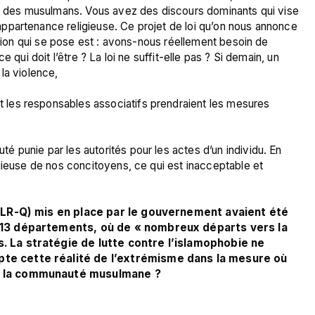
ur des musulmans. Vous avez des discours dominants qui vise 
partenance religieuse. Ce projet de loi qu’on nous annonce 
stion qui se pose est : avons-nous réellement besoin de 
 qui doit l’être ? La loi ne suffit-elle pas ? Si demain, un 
la violence, 
les responsables associatifs prendraient les mesures 
punie par les autorités pour les actes d’un individu. En 
gieuse de nos concitoyens, ce qui est inacceptable et 
(PLR-Q) mis en place par le gouvernement avaient été 
 13 départements, où de « nombreux départs vers la 
 La stratégie de lutte contre l’islamophobie ne 
te cette réalité de l’extrémisme dans la mesure où 
e la communauté musulmane ? 