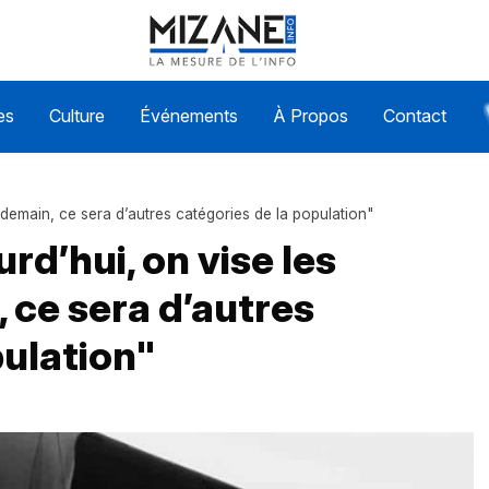
es
Culture
Événements
À Propos
Contact
 demain, ce sera d’autres catégories de la population"
rd’hui, on vise les
ce sera d’autres
pulation"