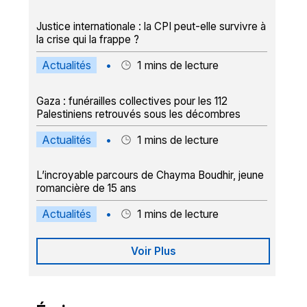
Justice internationale : la CPI peut-elle survivre à
la crise qui la frappe ?
Actualités
•
1
mins de lecture
Gaza : funérailles collectives pour les 112
Palestiniens retrouvés sous les décombres
Actualités
•
1
mins de lecture
L’incroyable parcours de Chayma Boudhir, jeune
romancière de 15 ans
Actualités
•
1
mins de lecture
Voir Plus