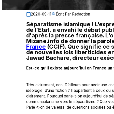
2020-09-11
Écrit Par
Redaction
Séparatisme islamique ! L'expr
de l'Etat, a envahi le débat publ
d'après la presse française. L'o
Mizane.info de donner la parole
France
 (CCIF). Que signifie ce 
de nouvelles lois liberticides e
Jawad Bachare, directeur exécu
Est-ce qu’il existe aujourd’hui en France un
Très clairement, non. D’ailleurs pour avoir une anal
idéologie, d’une fiction ? Il appartient à ceux qui u
clairement. Pourquoi parle-t-on aujourd’hui de sép
communautarisme vers le séparatisme ? Que veut
Parle-t-on de valeurs, de questions sociales ou 