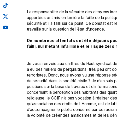
La responsabilité de la sécurité des citoyens inc
apportées ont mis en lumière la faille de la politiq
sécurité et il a failli sur ce point. Ce constat e
travaillé sur la question de l’état d’urgence.

De nombreux attentats ont été déjoués pourt
failli, nul n’étant infaillible et le risque zéro
Je vous renvoie aux chiffres du Haut syndicat de l
a eu des milliers de perquisitions, très peu ont 
terroristes. Donc, nous avons vu une réponse sécu
de sécurité dans la société civile ? Je n’en suis pa
positions sur la base de travaux et d’informations 
concernant la perception des habitants des quarti
religieuse, le CCIF n’a pas vocation à réaliser des
qu’association des droits de l’Homme, est de lutt
d’accompagner le public concerné par ce racisme. 
la volonté de créer des amalgames et de les géné