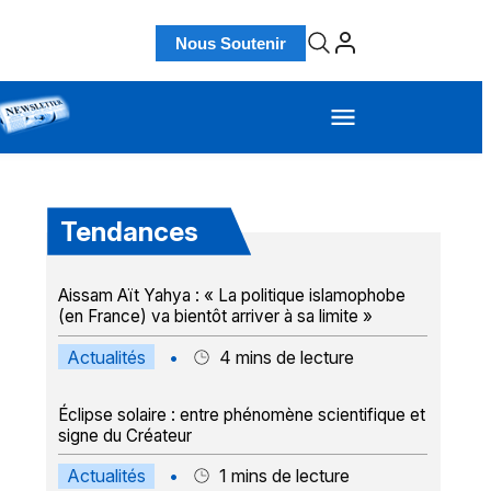
Nous Soutenir
Tendances
Aissam Aït Yahya : « La politique islamophobe
(en France) va bientôt arriver à sa limite »
Actualités
•
4
mins de lecture
Éclipse solaire : entre phénomène scientifique et
signe du Créateur
Actualités
•
1
mins de lecture