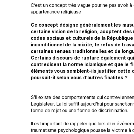
C’est un concept très vague pour ne pas avoir à d
appartenance religieuse.

Ce concept désigne généralement les musulm
certaine vision de la religion, adoptent d
codes sociaux et culturels de la République 
inconditionnel de la mixité, le refus de trav
certaines tenues traditionnelles et de longu
Certains discours de rupture également qui 
contredisent la norme islamique et que le fi
éléments vous semblent-ils justifier cette 
poursuit-il selon vous d’autres finalités ?   
S’il existe des comportements qui contreviennent a
Législateur. La loi suffit aujourd’hui pour sanct
forme de rejet ou une forme de discrimination.

Il est important de rappeler que lors d’un événeme
traumatisme psychologique pousse la victime à d