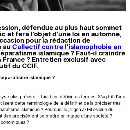
ession, défendue au plus haut sommet 
ic et fera l'objet d'une loi en automne, 
ccasion pour la rédaction de 
 au 
Collectif contre l'islamophobie en 
séparatisme islamique ? Faut-il craindre 
n France ? Entretien exclusif avec 
tif du CCIF.
 séparatisme islamique ? 
yse plus précise, il faut bien définir les termes. S’agit-il d’une 
tilisent cette terminologie de la définir et de la préciser très 
aratisme islamique ? Pourquoi le jargon a-t-il évolué du 
 dire précisément se mettre en marge d’une société ?  
économiques ?
