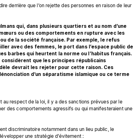
ire derrière que l’on rejette des personnes en raison de leur 
ans qui, dans plusieurs quartiers et au nom d’une 
es mœurs ou des comportements en rupture avec les 
ou de la société française. Par exemple, le refus 
ailler avec des femmes, le port dans l’espace public de 
es barbes qui heurtent la norme ou l’habitus français. 
considèrent que les principes républicains 
dèle devrait les rejeter pour cette raison. Ces 
dénonciation d’un séparatisme islamique ou ce terme 
u respect de la loi, il y a des sanctions prévues par le 
ionner des comportements agressifs ou qui manifesteraient une 
nt discriminatoire notamment dans un lieu public, le 
évelopper une stratégie d’évitement : 