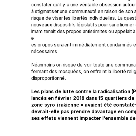
constater qu’il y a une véritable obsession auto
à stigmatiser une communauté en raison de son ap
risque de viser les libertés individuelles. La que
nouveaux dispositifs législatifs pour sanctionner ce
imam tenait des propos antisémites ou appelait à 
s
es propos seraient immédiatement condamnés et 
nécessaires.

Néanmoins on risque de voir toute une communauté 
fermant des mosquées, on enfreint la liberté reli
disproportionné.

Les plans de lutte contre la radicalisation 
lancés en février 2018 dans 15 quartiers de
zone syro-irakienne » avaient été constatés.
devrait-elle pas prendre davantage en comp
ses effets viennent impacter l’ensemble d