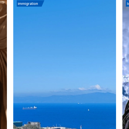
immigration
I