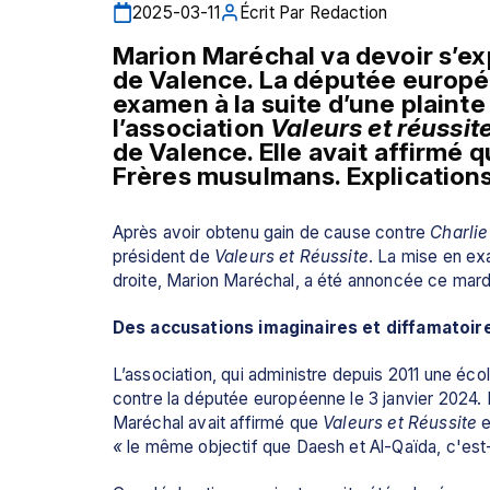
2025-03-11
Écrit Par
Redaction
Marion Maréchal va devoir s’exp
de Valence. La députée europée
examen à la suite d’une plainte
l’association 
Valeurs et réussit
de Valence. Elle avait affirmé qu
Frères musulmans. Explications
Après avoir obtenu gain de cause contre 
Charli
président de 
Valeurs et Réussite
. La mise en ex
droite, Marion Maréchal, a été annoncée ce mard
Des accusations imaginaires et diffamatoir
L’association, qui administre depuis 2011 une éco
contre la députée européenne le 3 janvier 2024. E
Maréchal avait affirmé que 
Valeurs et Réussite
 
«
 le même objectif que Daesh et Al-Qaïda, c'est