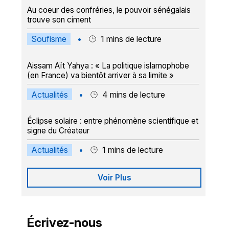
Au coeur des confréries, le pouvoir sénégalais
trouve son ciment
Soufisme
•
1
mins de lecture
Aissam Aït Yahya : « La politique islamophobe
(en France) va bientôt arriver à sa limite »
Actualités
•
4
mins de lecture
Éclipse solaire : entre phénomène scientifique et
signe du Créateur
Actualités
•
1
mins de lecture
Voir Plus
Écrivez-nous