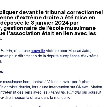
liquer devant le tribunal correctionnel 
nne d'extrême droite a été mise en 
 déposée le 3 janvier 2024 par 
e
, gestionnaire de l’école musulmane 
e l'association était en lien avec les 
.
e Hebdo
, c'est une 
nouvelle
 victoire pour Mourad Jabri, 
amen pour diffamation de la député européenne d'extrême 
i.
es
le musulmane hors contrat à Valence, avait porté plainte 
n octobre dernier, lors d’une intervention sur CNews, Marion 
entretenait des liens avec les 
Frères musulmans
 qui poursuit 
-à-dire imposer la charia dans le monde
 »
. 