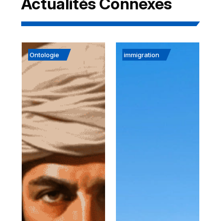
Actualités Connexes
Ontologie
immigration