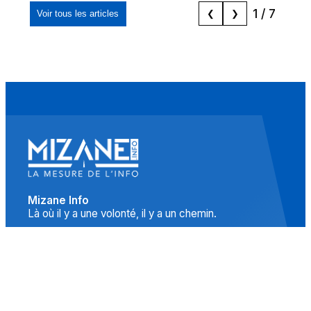
1
/
7
Voir tous les articles
❮
❯
Mizane Info
Là où il y a une volonté, il y a un chemin.
Accueil
Actualités