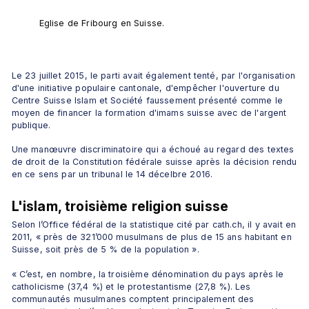
Eglise de Fribourg en Suisse.
Le 23 juillet 2015, le parti avait également tenté, par l'organisation 
d'une initiative populaire cantonale, d'empêcher l'ouverture du 
Centre Suisse Islam et Société faussement présenté comme le 
moyen de financer la formation d'imams suisse avec de l'argent 
publique.
Une manœuvre discriminatoire qui a échoué au regard des textes 
de droit de la Constitution fédérale suisse après la décision rendu 
en ce sens par un tribunal le 14 décelbre 2016.
L'islam, troisième religion suisse
Selon l’Office fédéral de la statistique cité par cath.ch, il y avait en 
2011, « près de 321’000 musulmans de plus de 15 ans habitant en 
Suisse, soit près de 5 % de la population ».
« C’est, en nombre, la troisième dénomination du pays après le 
catholicisme (37,4 %) et le protestantisme (27,8 %). Les 
communautés musulmanes comptent principalement des 