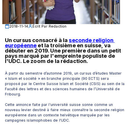
2018-11-14
Écrit Par
Redaction
Un cursus consacré à la 
seconde religion 
européenne
 et la troisième en suisse, va 
débuter en 2019. Une première dans un petit 
pays marqué par l'empreinte populiste de 
l'UDC. Le zoom de la rédaction.
À partir du semestre d’automne 2019, un cursus d’études Master 
« Islam et société » en branche principale (90 ECTS) sera 
proposé par le Centre Suisse Islam et Société (CSIS) au sein de la 
Faculté des lettres et des sciences humaines de l’Université de 
Fribourg.
Cette annonce faite par l'université suisse sonne comme un 
nouveau levier destiné à faire mieux connaître la seconde religion 
européenne dans un contexte helvétique marquée par les 
campagnes islamophobes de l'UDC.