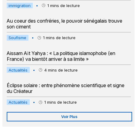
immigration
•
1
mins de lecture
Au coeur des confréries, le pouvoir sénégalais trouve
son ciment
Soufisme
•
1
mins de lecture
Aissam Aït Yahya : « La politique islamophobe (en
France) va bientôt arriver à sa limite »
Actualités
•
4
mins de lecture
Éclipse solaire : entre phénomène scientifique et signe
du Créateur
Actualités
•
1
mins de lecture
Voir Plus