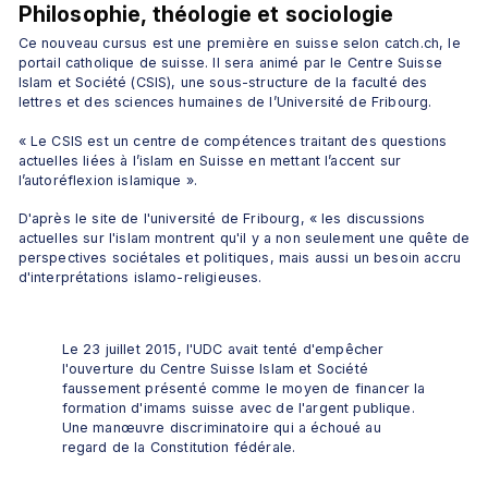
Philosophie, théologie et sociologie
Ce nouveau cursus est une première en suisse selon catch.ch, le 
portail catholique de suisse. Il sera animé par le Centre Suisse 
Islam et Société (CSIS), une sous-structure de la faculté des 
lettres et des sciences humaines de l’Université de Fribourg.
« Le CSIS est un centre de compétences traitant des questions 
actuelles liées à l’islam en Suisse en mettant l’accent sur 
l’autoréflexion islamique ».
D'après le site de l'université de Fribourg, « les discussions 
actuelles sur l'islam montrent qu'il y a non seulement une quête de 
perspectives sociétales et politiques, mais aussi un besoin accru 
d'interprétations islamo-religieuses.
Le 23 juillet 2015, l'UDC avait tenté d'empêcher 
l'ouverture du Centre Suisse Islam et Société 
faussement présenté comme le moyen de financer la 
formation d'imams suisse avec de l'argent publique. 
Une manœuvre discriminatoire qui a échoué au 
regard de la Constitution fédérale.