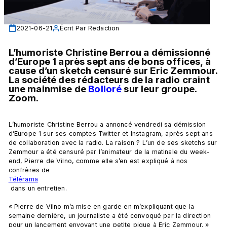
2021-06-21
Écrit Par
Redaction
L’humoriste Christine Berrou a démissionné 
d’Europe 1 après sept ans de bons offices, à 
cause d’un sketch censuré sur Eric Zemmour. 
La société des rédacteurs de la radio craint 
une mainmise de 
Bolloré
 sur leur groupe. 
Zoom. 
L’humoriste Christine Berrou a annoncé vendredi sa démission 
d’Europe 1 sur ses comptes Twitter et Instagram, après sept ans 
de collaboration avec la radio. La raison ? L’un de ses sketchs sur 
Zemmour a été censuré par l’animateur de la matinale du week-
end, Pierre de Vilno, comme elle s’en est expliqué à nos 
confrères de 
Télérama
 dans un entretien.

« Pierre de Vilno m’a mise en garde en m’expliquant que la 
semaine dernière, un journaliste a été convoqué par la direction 
pour un lancement envoyant une petite pique à Eric Zemmour. »
