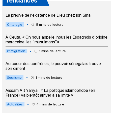
Tendances
La preuve de l'existence de Dieu chez Ibn Sina
Ontologie
•
5
mins de lecture
À Ceuta, « On nous appelle, nous les Espagnols d'origine
marocaine, les "musulmans"»
immigration
•
1
mins de lecture
Au coeur des confréries, le pouvoir sénégalais trouve
son ciment
Soufisme
•
1
mins de lecture
Aissam Aït Yahya : « La politique islamophobe (en
France) va bientôt arriver à sa limite »
Actualités
•
4
mins de lecture