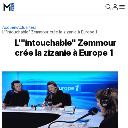
Accueil
›
Actualités
›
L'"intouchable" Zemmour crée la zizanie à Europe 1
L'"intouchable" Zemmour
crée la zizanie à Europe 1