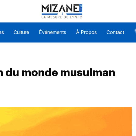
es
Culture
Événements
À Propos
Contact
in du monde musulman