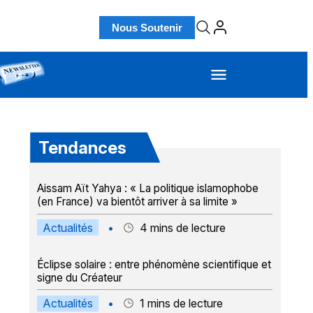
Nous Soutenir
Tendances
Aissam Aït Yahya : « La politique islamophobe
(en France) va bientôt arriver à sa limite »
Actualités
•
4
mins de lecture
Éclipse solaire : entre phénomène scientifique et
signe du Créateur
Actualités
•
1
mins de lecture