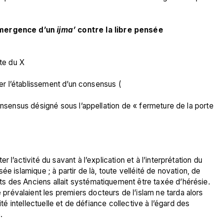
émergence d’un 
ijma’
 contre la libre pensée
nte du X
iter l’établissement d’un consensus (
onsensus désigné sous l’appellation de « fermeture de la porte 
l’activité du savant à l’explication et à l’interprétation du 
e islamique ; à partir de là, toute velléité de novation, de 
s des Anciens allait systématiquement être taxée d’hérésie. 
évalaient les premiers docteurs de l’islam ne tarda alors 
ité intellectuelle et de défiance collective à l’égard des 

