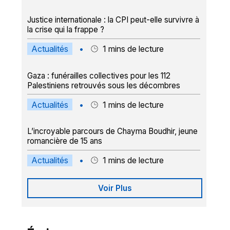
Justice internationale : la CPI peut-elle survivre à
la crise qui la frappe ?
Actualités
•
1
mins de lecture
Gaza : funérailles collectives pour les 112
Palestiniens retrouvés sous les décombres
Actualités
•
1
mins de lecture
L’incroyable parcours de Chayma Boudhir, jeune
romancière de 15 ans
Actualités
•
1
mins de lecture
Voir Plus