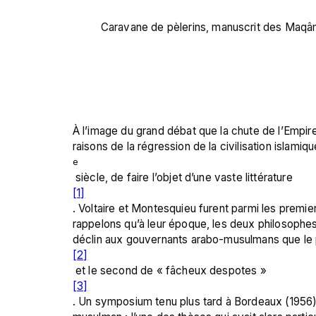
Caravane de pèlerins, manuscrit des Maqâm
À l’image du grand débat que la chute de l’Empire 
raisons de la régression de la civilisation islamiq
e
 siècle, de faire l’objet d’une vaste littérature
[1]
. Voltaire et Montesquieu furent parmi les premie
rappelons qu’à leur époque, les deux philosophes f
déclin aux gouvernants arabo-musulmans que le p
[2]
 et le second de « fâcheux despotes »
[3]
. Un symposium tenu plus tard à Bordeaux (1956