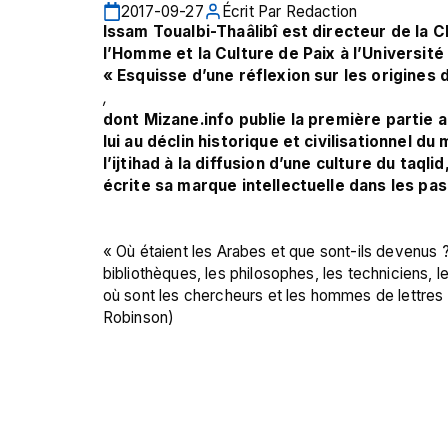
2017-09-27
Écrit Par
Redaction
Issam Toualbi-Thaâlibî est directeur de la 
l’Homme et la Culture de Paix à l’Université
« Esquisse d’une réflexion sur les origines d
, 
dont Mizane.info publie la première partie au
lui au déclin historique et civilisationnel 
l’ijtihad à la diffusion d’une culture du taqli
écrite sa marque intellectuelle dans les pa
« Où étaient les Arabes et que sont-ils devenus ? 
bibliothèques, les philosophes, les techniciens, les
où sont les chercheurs et les hommes de lettres 
Robinson)
