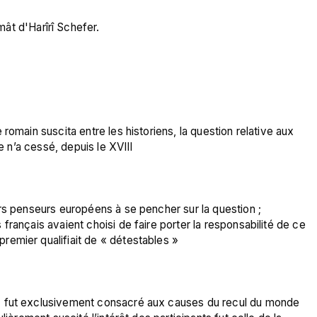
ât d'Harîrî Schefer.
romain suscita entre les historiens, la question relative aux 
ue n’a cessé, depuis le XVIII
rs penseurs européens à se pencher sur la question ; 
rançais avaient choisi de faire porter la responsabilité de ce 
remier qualifiait de « détestables »
) fut exclusivement consacré aux causes du recul du monde 