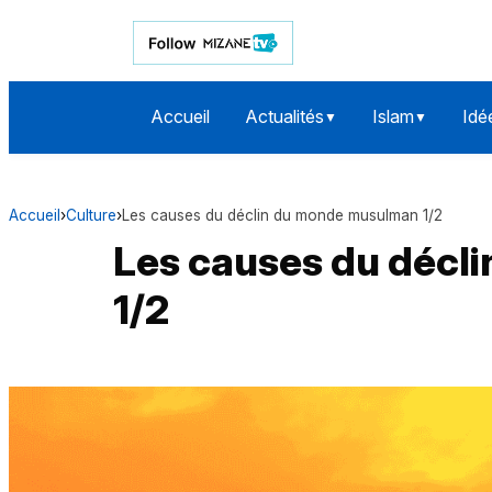
Accueil
Actualités
Islam
Idé
▼
▼
Accueil
›
Culture
›
Les causes du déclin du monde musulman 1/2
Les causes du décl
1/2