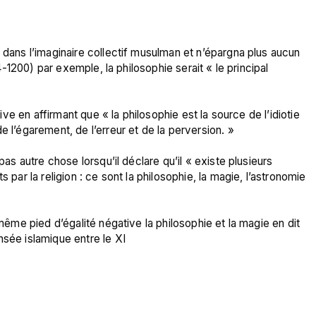
 dans l’imaginaire collectif musulman et n’épargna plus aucun 
14-1200) par exemple, la philosophie serait « le principal 
tive en affirmant que « la philosophie est la source de l’idiotie 
e l’égarement, de l’erreur et de la perversion. »
pas autre chose lorsqu’il déclare qu’il « existe plusieurs 
 par la religion : ce sont la philosophie, la magie, l’astronomie 
 même pied d’égalité négative la philosophie et la magie en dit 
nsée islamique entre le XI