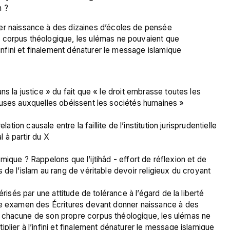
er naissance à des dizaines d’écoles de pensée 
 corpus théologique, les ulémas ne pouvaient que 
’infini et finalement dénaturer le message islamique 
s la justice » du fait que « le droit embrasse toutes les 
euses auxquelles obéissent les sociétés humaines »
ation causale entre la faillite de l’institution jurisprudentielle 
 à partir du X
 de l’islam au rang de véritable devoir religieux du croyant
risés par une attitude de tolérance à l’égard de la liberté 
re examen des Écritures devant donner naissance à des 
 chacune de son propre corpus théologique, les ulémas ne 
lier à l’infini et finalement dénaturer le message islamique 