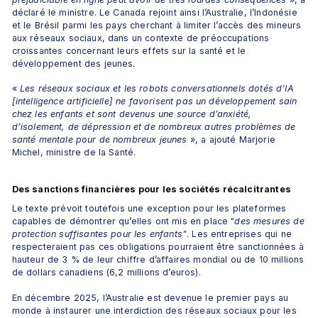
déclaré le ministre. Le Canada rejoint ainsi l’Australie, l’Indonésie 
et le Brésil parmi les pays cherchant à limiter l’accès des mineurs 
aux réseaux sociaux, dans un contexte de préoccupations 
croissantes concernant leurs effets sur la santé et le 
développement des jeunes.
«
 Les réseaux sociaux et les robots conversationnels dotés d’IA 
[intelligence artificielle]
 ne favorisent pas un développement sain 
chez les enfants et sont devenus une source d’anxiété, 
d’isolement, de dépression et de nombreux autres problèmes de 
santé mentale pour de nombreux jeunes
 », a ajouté Marjorie 
Michel, ministre de la Santé.
Des sanctions financières pour les sociétés récalcitrantes
Le texte prévoit toutefois une exception pour les plateformes 
capables de démontrer qu’elles ont mis en place "
des mesures de 
protection suffisantes pour les enfants"
. Les entreprises qui ne 
respecteraient pas ces obligations pourraient être sanctionnées à 
hauteur de 3 % de leur chiffre d’affaires mondial ou de 10 millions 
de dollars canadiens (6,2 millions d’euros).
En décembre 2025, l’Australie est devenue le premier pays au 
monde à instaurer une interdiction des réseaux sociaux pour les 