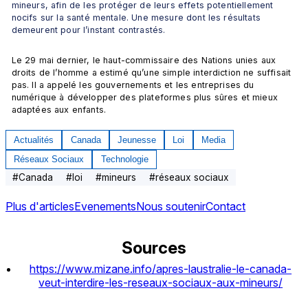
mineurs, afin de les protéger de leurs effets potentiellement 
nocifs sur la santé mentale. Une mesure dont les résultats 
demeurent pour l’instant contrastés.
Le 29 mai dernier, le haut-commissaire des Nations unies aux 
droits de l’homme a estimé qu’une simple interdiction ne suffisait 
pas. Il a appelé les gouvernements et les entreprises du 
numérique à développer des plateformes plus sûres et mieux 
adaptées aux enfants.
Actualités
Canada
Jeunesse
Loi
Media
Réseaux Sociaux
Technologie
#
Canada
#
loi
#
mineurs
#
réseaux sociaux
Plus d'articles
Evenements
Nous soutenir
Contact
Sources
https://www.mizane.info/apres-laustralie-le-canada-
veut-interdire-les-reseaux-sociaux-aux-mineurs/