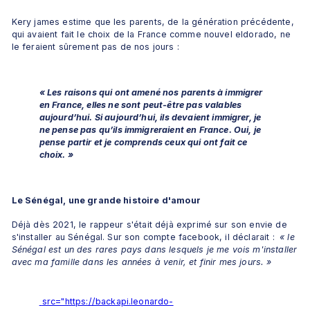
Kery james estime que les parents, de la génération précédente, 
qui avaient fait le choix de la France comme nouvel eldorado, ne 
le feraient sûrement pas de nos jours :
« Les raisons qui ont amené nos parents à immigrer 
en France, elles ne sont peut-être pas valables 
aujourd’hui. Si aujourd’hui, ils devaient immigrer, je 
ne pense pas qu’ils immigreraient en France. Oui, je 
pense partir et je comprends ceux qui ont fait ce 
choix. »
Le Sénégal, une grande histoire d'amour
Déjà dès 2021, le rappeur s'était déjà exprimé sur son envie de 
s'installer au Sénégal. Sur son compte facebook, il déclarait : 
«
le 
Sénégal est un des rares pays dans lesquels je me vois m'installer 
avec ma famille dans les années à venir, et finir mes jours.
»
 src="https://backapi.leonardo-