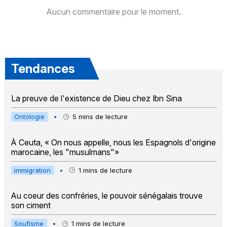
Aucun commentaire pour le moment.
Tendances
La preuve de l'existence de Dieu chez Ibn Sina
Ontologie
•
5
mins de lecture
À Ceuta, « On nous appelle, nous les Espagnols d'origine
marocaine, les "musulmans"»
immigration
•
1
mins de lecture
Au coeur des confréries, le pouvoir sénégalais trouve
son ciment
Soufisme
•
1
mins de lecture