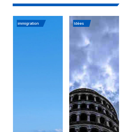
immigration
Idées