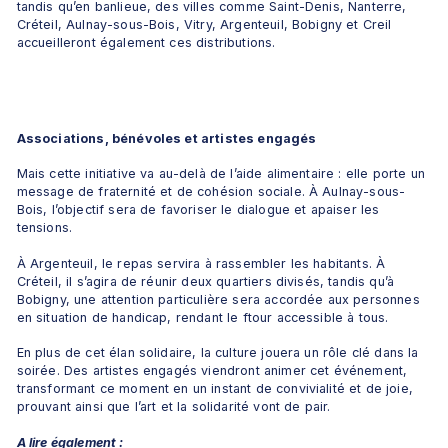
tandis qu’en banlieue, des villes comme Saint-Denis, Nanterre, 
Créteil, Aulnay-sous-Bois, Vitry, Argenteuil, Bobigny et Creil 
accueilleront également ces distributions.
Associations, bénévoles et artistes engagés
Mais cette initiative va au-delà de l’aide alimentaire : elle porte un 
message de fraternité et de cohésion sociale. À Aulnay-sous-
Bois, l’objectif sera de favoriser le dialogue et apaiser les 
tensions. 
À Argenteuil, le repas servira à rassembler les habitants. À 
Créteil, il s’agira de réunir deux quartiers divisés, tandis qu’à 
Bobigny, une attention particulière sera accordée aux personnes 
en situation de handicap, rendant le ftour accessible à tous.
En plus de cet élan solidaire, la culture jouera un rôle clé dans la 
soirée. Des artistes engagés viendront animer cet événement, 
transformant ce moment en un instant de convivialité et de joie, 
prouvant ainsi que l’art et la solidarité vont de pair.
A lire également :