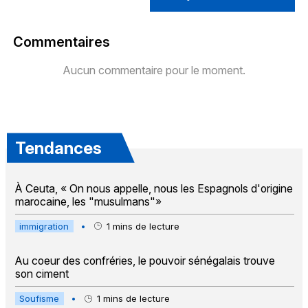
Commentaires
Aucun commentaire pour le moment.
Tendances
À Ceuta, « On nous appelle, nous les Espagnols d'origine
marocaine, les "musulmans"»
immigration
•
1
mins de lecture
Au coeur des confréries, le pouvoir sénégalais trouve
son ciment
Soufisme
•
1
mins de lecture