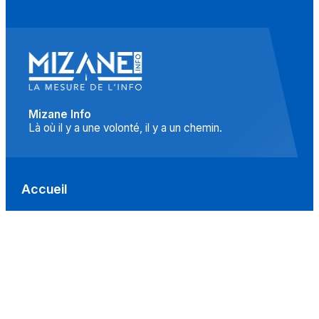
Mizane Info
Là où il y a une volonté, il y a un chemin.
Accueil
Actualités
Islam
Idées
Culture
Événements