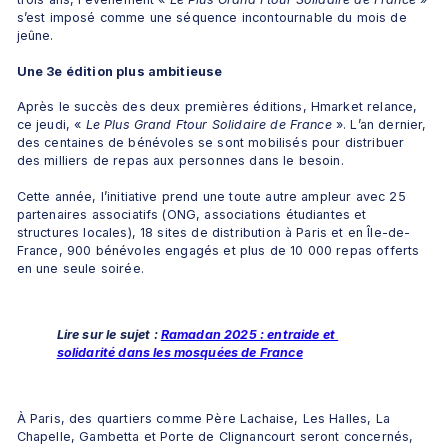
s’est imposé comme une séquence incontournable du mois de 
jeûne.
Une 3e édition plus ambitieuse
Après le succès des deux premières éditions, Hmarket relance, 
ce jeudi, « 
Le Plus Grand Ftour Solidaire de France
 ». L’an dernier, 
des centaines de bénévoles se sont mobilisés pour distribuer 
des milliers de repas aux personnes dans le besoin. 
Cette année, l’initiative prend une toute autre ampleur avec 25 
partenaires associatifs (ONG, associations étudiantes et 
structures locales), 18 sites de distribution à Paris et en Île-de-
France, 900 bénévoles engagés et plus de 10 000 repas offerts 
en une seule soirée. 
Lire sur le sujet : 
Ramadan 2025 : entraide et 
solidarité dans les mosquées de France
À Paris, des quartiers comme Père Lachaise, Les Halles, La 
Chapelle, Gambetta et Porte de Clignancourt seront concernés, 