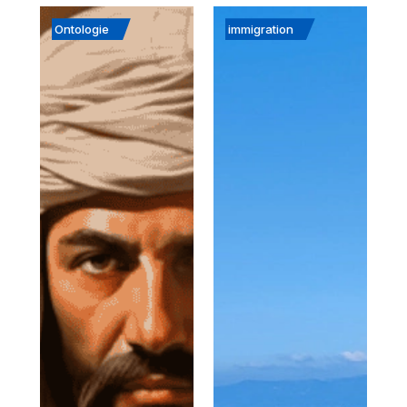
Ontologie
immigration