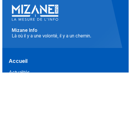
Mizane Info
Là où il y a une volonté, il y a un chemin.
Accueil
Actualités
Islam
Idées
Culture
Événements
Société