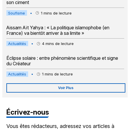
son ciment
Soufisme
•
1
mins de lecture
Aissam Aït Yahya : « La politique islamophobe (en
France) va bientôt arriver à sa limite »
Actualités
•
4
mins de lecture
Éclipse solaire : entre phénomène scientifique et signe
du Créateur
Actualités
•
1
mins de lecture
Voir Plus
Écrivez-nous
Vous êtes rédacteurs, adressez vos articles à