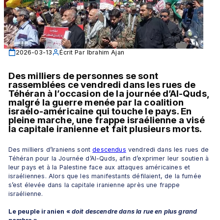
2026-03-13
Écrit Par
Ibrahim Ajan
Des milliers de personnes se sont 
rassemblées ce vendredi dans les rues de 
Téhéran à l’occasion de la journée d’Al-Quds, 
malgré la guerre menée par la coalition 
israélo-américaine qui touche le pays. En 
pleine marche, une frappe israélienne a visé 
la capitale iranienne et fait plusieurs morts.
Des milliers d’Iraniens sont 
descendus
 vendredi dans les rues de 
Téhéran pour la Journée d’Al-Quds, afin d’exprimer leur soutien à 
leur pays et à la Palestine face aux attaques américaines et 
israéliennes. Alors que les manifestants défilaient, de la fumée 
s’est élevée dans la capitale iranienne après une frappe 
israélienne.
Le peuple iranien «
 doit descendre dans la rue en plus grand 