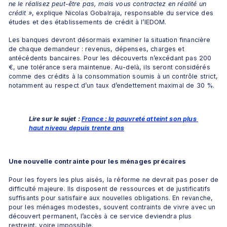
ne le réalisez peut-être pas, mais vous contractez en réalité un 
crédit »
, explique Nicolas Gobalraja, responsable du service des 
études et des établissements de crédit à l’IEDOM.
Les banques devront désormais examiner la situation financière 
de chaque demandeur : revenus, dépenses, charges et 
antécédents bancaires. Pour les découverts n’excédant pas 200 
€, une tolérance sera maintenue. Au-delà, ils seront considérés 
comme des crédits à la consommation soumis à un contrôle strict, 
notamment au respect d’un taux d’endettement maximal de 30 %.
Lire sur le sujet : 
France : la pauvreté atteint son plus 
haut niveau depuis trente ans
Une nouvelle contrainte pour les ménages précaires
Pour les foyers les plus aisés, la réforme ne devrait pas poser de 
difficulté majeure. Ils disposent de ressources et de justificatifs 
suffisants pour satisfaire aux nouvelles obligations. En revanche, 
pour les ménages modestes, souvent contraints de vivre avec un 
découvert permanent, l’accès à ce service deviendra plus 
restreint, voire impossible.