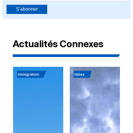
S'abonner
Actualités Connexes
immigration
Idées