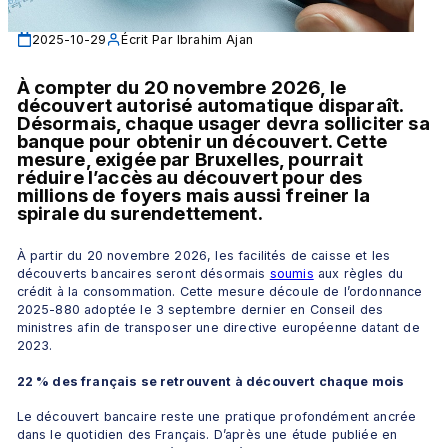
2025-10-29
Écrit Par
Ibrahim Ajan
À compter du 20 novembre 2026, le 
découvert autorisé automatique disparaît. 
Désormais, chaque usager devra solliciter sa 
banque pour obtenir un découvert. Cette 
mesure, exigée par Bruxelles, pourrait 
réduire l’accès au découvert pour des 
millions de foyers mais aussi freiner la 
spirale du surendettement.
À partir du 20 novembre 2026, les facilités de caisse et les 
découverts bancaires seront désormais 
soumis
 aux règles du 
crédit à la consommation. Cette mesure découle de l’ordonnance 
2025-880 adoptée le 3 septembre dernier en Conseil des 
ministres afin de transposer une directive européenne datant de 
2023.
22 % des français se retrouvent à découvert chaque mois
Le découvert bancaire reste une pratique profondément ancrée 
dans le quotidien des Français. D’après une étude publiée en 