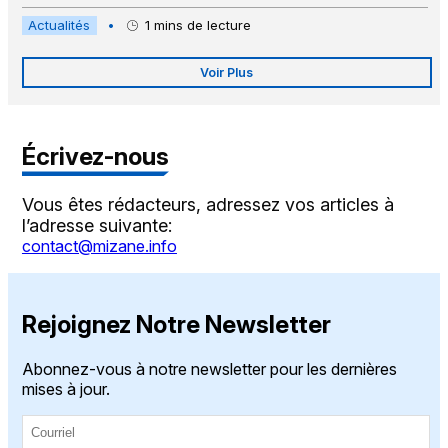
Actualités
•
1
mins de lecture
Voir Plus
Écrivez-nous
Vous êtes rédacteurs, adressez vos articles à
l’adresse suivante:
contact@mizane.info
Rejoignez Notre Newsletter
Abonnez-vous à notre newsletter pour les dernières
mises à jour.