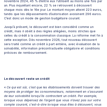
novembre 2024, 45 % d’entre eux l’utilisent au moins une fois par 
an. Plus inquiétant encore, 22 % se retrouvent à découvert 
chaque mois dès le 16e jour. Le montant moyen atteint 223 euros, 
tandis que les dépassements d’autorisation avoisinent 296 euros. 
C’est donc un mode de gestion budgétaire courant.
Jusqu’à présent, le découvert est bien considéré comme un 
crédit, mais il obéit à des règles allégées, moins strictes que 
celles du crédit à la consommation classique. La réforme met fin à 
cette exception. Dès novembre 2026, tout nouveau découvert 
sera traité comme un crédit à part entière, avec évaluation de la 
solvabilité, information précontractuelle obligatoire et conditions 
précises de remboursement.
Le découvert reste un crédit
«
 Ce qui est sûr, c’est que les établissements doivent trouver des 
moyens de protéger les consommateurs, notamment en s’assurant 
de leur solvabilité lorsqu’ils contractent un crédit. Par exemple, 
lorsque vous dépensez de l’argent que vous n’avez pas sur votre 
compte courant, c’est-à-dire lorsque vous êtes à découvert, vous 