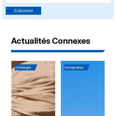
S'abonner
Actualités Connexes
Ontologie
immigration