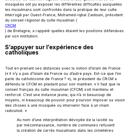
mosquées ont pu exposer les différentes difficultés auxquelles 
les musulmans sont confrontés dans la pratique de leur culte. 
Interrogé par Ouest-France, Mohamed-Iqbal Zaidouni, président 
du conseil régional du culte musulman (
CRCM
) de Bretagne, a rappelé quelles étaient les positions défendues 
S’appuyer sur l’expérience des 
catholiques
Tout en prenant ses distances avec la notion d’islam de France 
(« Il n’y a pas d’Islam de France ou d’autre pays. Est-ce que l’on 
parle du catholicisme de France ? »), le président du CRCM a 
défendu le CFCM en plaidant pour son maintien. « Il faut que le 
conseil français du culte musulman (CFCM) soit maintenu et 
renforcé. C’est une instance jeune, qui n’a ni beaucoup de 
moyens, ni beaucoup de pouvoir pour pourvoir imposer sa vision 
des choses à une mosquée ou intervenir face à un imam 
Au nom d’une interprétation dévoyée de la laïcité ou 
par méconnaissance, nombre de communes refusent 
la création de carrés musulmans dans les cimetières 