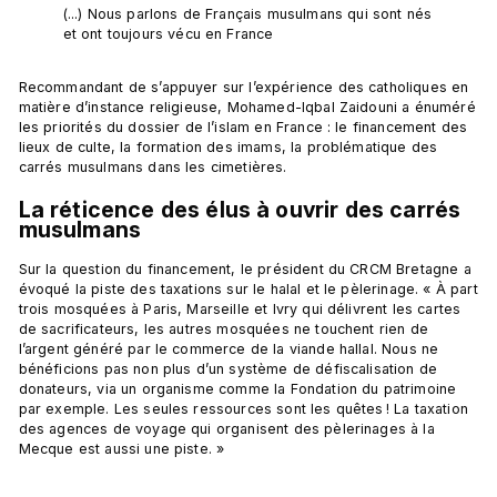
(...) Nous parlons de Français musulmans qui sont nés 
et ont toujours vécu en France
Recommandant de s’appuyer sur l’expérience des catholiques en 
matière d’instance religieuse, Mohamed-Iqbal Zaidouni a énuméré 
les priorités du dossier de l’islam en France : le financement des 
lieux de culte, la formation des imams, la problématique des 
La réticence des élus à ouvrir des carrés 
musulmans
Sur la question du financement, le président du CRCM Bretagne a 
évoqué la piste des taxations sur le halal et le pèlerinage. « À part 
trois mosquées à Paris, Marseille et Ivry qui délivrent les cartes 
de sacrificateurs, les autres mosquées ne touchent rien de 
l’argent généré par le commerce de la viande hallal. Nous ne 
bénéficions pas non plus d’un système de défiscalisation de 
donateurs, via un organisme comme la Fondation du patrimoine 
par exemple. Les seules ressources sont les quêtes ! La taxation 
des agences de voyage qui organisent des pèlerinages à la 
Mecque est aussi une piste. »
