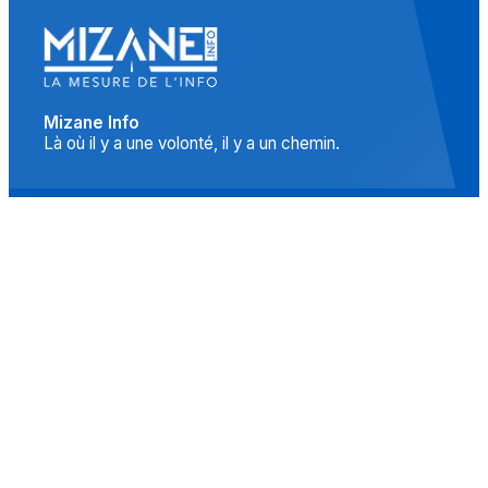
Mizane Info
Là où il y a une volonté, il y a un chemin.
Accueil
Actualités
Islam
Idées
Culture
Événements
Société