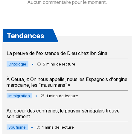
Aucun commentaire pour le moment.
Tendances
La preuve de l'existence de Dieu chez Ibn Sina
Ontologie
•
5
mins de lecture
À Ceuta, « On nous appelle, nous les Espagnols d'origine
marocaine, les "musulmans"»
immigration
•
1
mins de lecture
Au coeur des confréries, le pouvoir sénégalais trouve
son ciment
Soufisme
•
1
mins de lecture