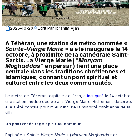
2025-10-20
Écrit Par
Ibrahim Ajan
À Téhéran, une station de métro nommée «
Sainte-Vierge Marie 
» a été inaugurée le 14 
octobre, à proximité de la cathédrale Saint-
Sarkis. La Vierge Marie ("
Maryam 
Moghaddas
" en persan) tient une place 
centrale dans les traditions chrétiennes et 
islamiques, donnant un pont spirituel et 
culturel entre les deux communautés.
Le métro de Téhéran, capitale de l’Iran, a 
inauguré
 le 14 octobre 
une station inédite dédiée à la Vierge Marie. Richement décorée, 
elle a été conçue pour mieux inclure la minorité chrétienne de la 
ville.
Un pont d’héritage spirituel commun
Baptisée « 
Sainte-Vierge Marie
 » (
Maryam Moghaddas
 en 