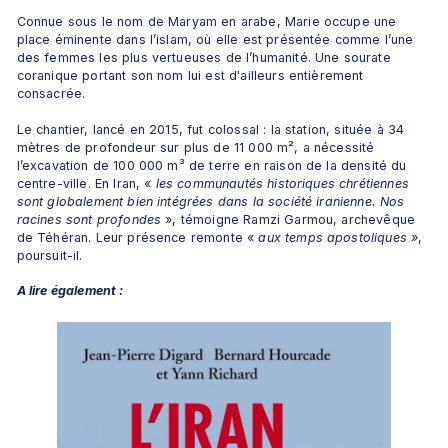
Connue sous le nom de Maryam en arabe, Marie occupe une 
place éminente dans l’islam, où elle est présentée comme l’une 
des femmes les plus vertueuses de l’humanité. Une sourate 
coranique portant son nom lui est d'ailleurs entièrement 
consacrée.
Le chantier, lancé en 2015, fut colossal : la station, située à 34 
mètres de profondeur sur plus de 11 000 m², a nécessité 
l’excavation de 100 000 m³ de terre en raison de la densité du 
centre-ville. En Iran, «
 les communautés historiques chrétiennes 
sont globalement bien intégrées dans la société iranienne. Nos 
racines sont profondes 
», témoigne Ramzi Garmou, archevêque 
de Téhéran. Leur présence remonte «
 aux temps apostoliques »
, 
poursuit-il.
A lire également :