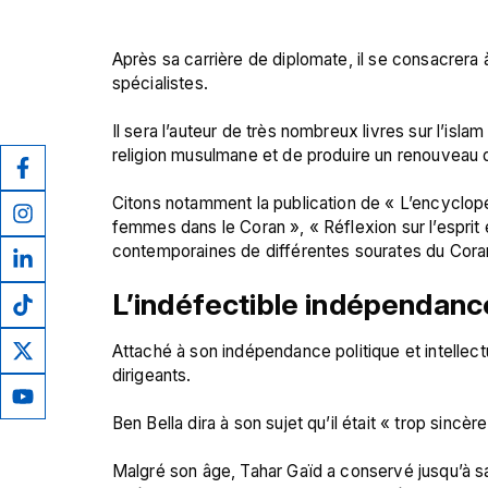
Après sa carrière de diplomate, il se consacrera à 
spécialistes.

Il sera l’auteur de très nombreux livres sur l’isl
religion musulmane et de produire un renouveau de 
Citons notamment la publication de « L’encyclopé
femmes dans le Coran », « Réflexion sur l’esprit
L’indéfectible indépendanc
Attaché à son indépendance politique et intellectu
dirigeants.

Ben Bella dira à son sujet qu’il était « trop sincèr
Malgré son âge, Tahar Gaïd a conservé jusqu’à s