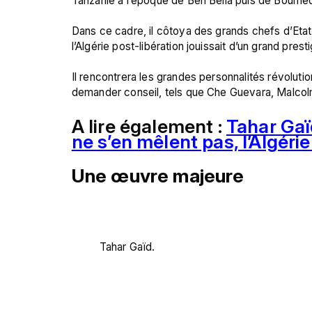
Tanzanie à l’époque de Ben Bella puis de Boumed
Dans ce cadre, il côtoya des grands chefs d’Etat
l’Algérie post-libération jouissait d’un grand presti
Il rencontrera les grandes personnalités révoluti
A lire également : 
Tahar Gaïd
ne s’en mêlent pas, l’Algérie
Une œuvre majeure 
Tahar Gaïd.