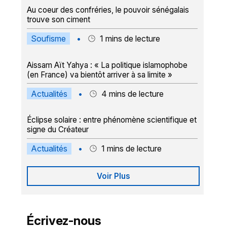
Au coeur des confréries, le pouvoir sénégalais
trouve son ciment
Soufisme
•
1
mins de lecture
Aissam Aït Yahya : « La politique islamophobe
(en France) va bientôt arriver à sa limite »
Actualités
•
4
mins de lecture
Éclipse solaire : entre phénomène scientifique et
signe du Créateur
Actualités
•
1
mins de lecture
Voir Plus
Écrivez-nous