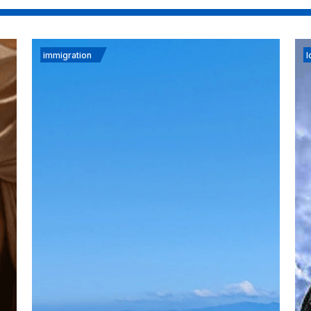
immigration
I