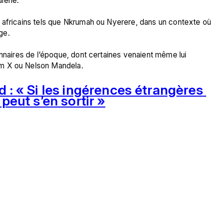
iene.

 africains tels que Nkrumah ou Nyerere, dans un contexte où 
ge.

onnaires de l’époque, dont certaines venaient même lui 
 : « Si les ingérences étrangères 
 peut s’en sortir »