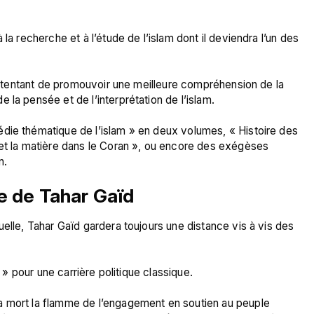
la recherche et à l’étude de l’islam dont il deviendra l’un des 
am tentant de promouvoir une meilleure compréhension de la 
la pensée et de l’interprétation de l’islam.

die thématique de l’islam » en deux volumes, « Histoire des 
 et la matière dans le Coran », ou encore des exégèses 
e de Tahar Gaïd
elle, Tahar Gaïd gardera toujours une distance vis à vis des 
e » pour une carrière politique classique.

a mort la flamme de l’engagement en soutien au peuple 