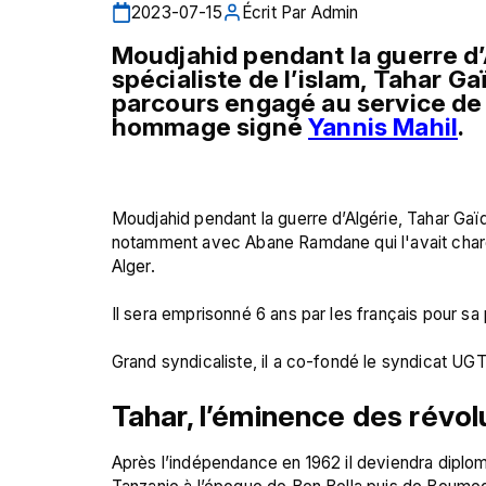
2023-07-15
Écrit Par
Admin
Moudjahid pendant la guerre d’
spécialiste de l’islam, Tahar Gaï
parcours engagé au service de l’
hommage signé 
Yannis Mahil
.
Moudjahid pendant la guerre d’Algérie, Tahar Gaïd
notamment avec Abane Ramdane qui l'avait charg
Alger.

Il sera emprisonné 6 ans par les français pour sa pa
Tahar, l’éminence des révol
Après l’indépendance en 1962 il deviendra diplo