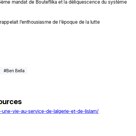
e 5ème mandat de Bouteflika et la déliquescence du système 
rappelait l’enthousiasme de l’époque de la lutte 
#
Ben Bella
ources
-une-vie-au-service-de-lalgerie-et-de-lislam/