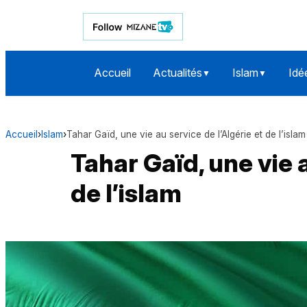
Accueil
Actualités
Islam
Idé
▼
▼
Accueil
›
Islam
›
Tahar Gaïd, une vie au service de l’Algérie et de l’islam
Tahar Gaïd, une vie a
de l’islam