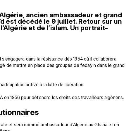
Algérie, ancien ambassadeur et grand 
d est décédé le 9 juillet. Retour sur un 
Algérie et de l’islam. Un portrait-
 s’engagera dans la résistance dès 1954 où il collaborera 
é de mettre en place des groupes de fedayin dans le grand 
rticipation active à la lutte de libération.

utionnaires 
mate et sera nommé ambassadeur d’Algérie au Ghana et en 