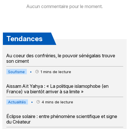
Aucun commentaire pour le moment.
Tendances
Au coeur des confréries, le pouvoir sénégalais trouve
son ciment
Soufisme
•
1
mins de lecture
Aissam Aït Yahya : « La politique islamophobe (en
France) va bientôt arriver à sa limite »
Actualités
•
4
mins de lecture
Éclipse solaire : entre phénomène scientifique et signe
du Créateur