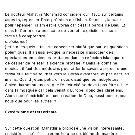
Le docteur Mahathir Mohamad considère qu’il faut, sur certains 
aspects, repenser l’interprétation de l’islam. Selon lui, la base 
pour repenser l’islam est le Coran car c’est la parole de Dieu. Et 
dans le Coran on a beaucoup de versets explicites qui sont 
faciles à comprendre (
muhakamat
) et sur lesquels il faut se concentrer plutôt que sur les questions 
polémiques. Il a aussi évoqué la nécessité d’associer des 
spécialistes en sciences profanes dans la réflexion islamique et 
de cesser de rejeter la science profane. « Dans le domaine 
médical, il faut des médecins pour aider le savant à produire une 
fatwa et il faut se tourner vers le Coran avant tout, et pas vers les 
imams. Quand j’étais petit, on nous disait que les mobylettes 
étaient haram ou encore que l’électricité ne devait pas être utilisé 
dans la mosquée car cela venait d’Europe, donc des chrétiens. 
Alors que l’électricité est une création de Dieu, aussi bonne pour 
nous que pour les autres. »

Extrémisme et terrorisme  
Sur cette question, Mahathir a proposé une vision intéressante, 
considérant qu’il fallait répondre à ce problème de manière 