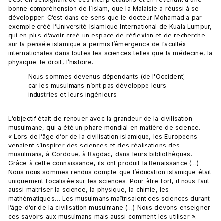
bonne compréhension de l’islam, que la Malaisie a réussi à se 
développer. C’est dans ce sens que le docteur Mohamad a par 
exemple créé l’Université Islamique International de Kuala Lumpur, 
qui en plus d’avoir créé un espace de réflexion et de recherche 
sur la pensée islamique a permis l’émergence de facultés 
internationales dans toutes les sciences telles que la médecine, la 
Nous sommes devenus dépendants (de l'Occident) 
car les musulmans n’ont pas développé leurs 
industries et leurs ingénieurs
L’objectif était de renouer avec la grandeur de la civilisation 
musulmane, qui a été un phare mondial en matière de science. 
« Lors de l’âge d’or de la civilisation islamique, les Européens 
venaient s’inspirer des sciences et des réalisations des 
musulmans, à Cordoue, à Bagdad, dans leurs bibliothèques. 
Grâce à cette connaissance, ils ont produit la Renaissance (…) 
Nous nous sommes rendus compte que l’éducation islamique était 
uniquement focalisée sur les sciences. Pour être fort, il nous faut 
aussi maitriser la science, la physique, la chimie, les 
mathématiques… Les musulmans maîtrisaient ces sciences durant 
l’âge d’or de la civilisation musulmane (…) Nous devons enseigner 
ces savoirs aux musulmans mais aussi comment les utiliser ». 