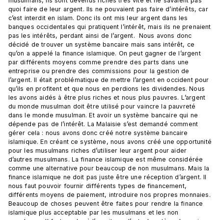
musulmans, ils sont devenus riches très vite et ne savaient pas 
quoi faire de leur argent. Ils ne pouvaient pas faire d’intérêts, car 
c’est interdit en islam. Donc ils ont mis leur argent dans les 
banques occidentales qui pratiquent l’intérêt, mais ils ne prenaient 
pas les intérêts, perdant ainsi de l’argent.  Nous avons donc 
décidé de trouver un système bancaire mais sans intérêt, ce 
qu’on a appelé la finance islamique. On peut gagner de l’argent 
par différents moyens comme prendre des parts dans une 
entreprise ou prendre des commissions pour la gestion de 
l’argent. Il était problématique de mettre l’argent en occident pour 
qu’ils en profitent et que nous en perdions les dividendes. Nous 
les avons aidés à être plus riches et nous plus pauvres. L’argent 
du monde musulman doit être utilisé pour vaincre la pauvreté 
dans le monde musulman. Et avoir un système bancaire qui ne 
dépende pas de l’intérêt. La Malaisie s’est demandé comment 
gérer cela : nous avons donc créé notre système bancaire 
islamique. En créant ce système, nous avons créé une opportunité 
pour les musulmans riches d’utiliser leur argent pour aider 
d’autres musulmans. La finance islamique est même considérée 
comme une alternative pour beaucoup de non musulmans. Mais la 
finance islamique ne doit pas juste être une réception d’argent. Il 
nous faut pouvoir fournir différents types de financement, 
différents moyens de paiement, introduire nos propres monnaies. 
Beaucoup de choses peuvent être faites pour rendre la finance 
islamique plus acceptable par les musulmans et les non 