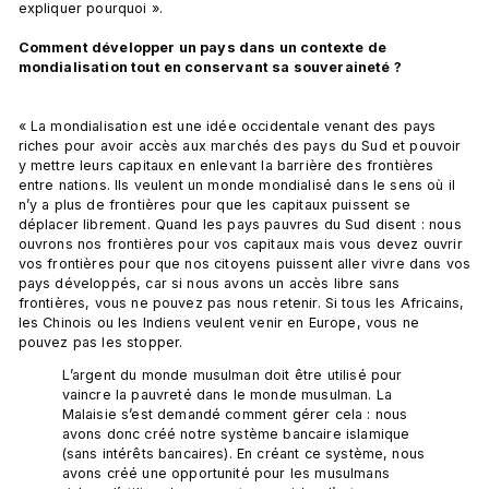
expliquer pourquoi ».

Comment développer un pays dans un contexte de 
mondialisation tout en conservant sa souveraineté ? 
« La mondialisation est une idée occidentale venant des pays 
riches pour avoir accès aux marchés des pays du Sud et pouvoir 
y mettre leurs capitaux en enlevant la barrière des frontières 
entre nations. Ils veulent un monde mondialisé dans le sens où il 
n’y a plus de frontières pour que les capitaux puissent se 
déplacer librement. Quand les pays pauvres du Sud disent : nous 
ouvrons nos frontières pour vos capitaux mais vous devez ouvrir 
vos frontières pour que nos citoyens puissent aller vivre dans vos 
pays développés, car si nous avons un accès libre sans 
frontières, vous ne pouvez pas nous retenir. Si tous les Africains, 
les Chinois ou les Indiens veulent venir en Europe, vous ne 
L’argent du monde musulman doit être utilisé pour 
vaincre la pauvreté dans le monde musulman. La 
Malaisie s’est demandé comment gérer cela : nous 
avons donc créé notre système bancaire islamique 
(sans intérêts bancaires). En créant ce système, nous 
avons créé une opportunité pour les musulmans 