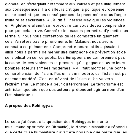
globale, en s’attaquant notamment aux causes et pas uniquement 
aux conséquences. Il a d’ailleurs critiqué la politique européenne 
qui ne combat que les conséquences du phénomène sous l’angle 
militaire et sécuritaire. « J’ai dit à Theresa May que les violences 
en Angleterre allaient se reproduire car vous devez comprendre 
pourquoi cela arrive. Connaître les causes permettra d’y mettre un 
terme. Si nous nous contentons de les combattre uniquement, 
cela n’arrêtera pas le phénomène. En Malaisie, nous avons 
combattu ce phénomène. Comprendre pourquoi ils agissaient 
ainsi nous a permis de mener une campagne de prévention et de 
sensibilisation sur ce public. Les Européens ne comprennent pas 
la cause de ces violences et pensent qu’ils gagneront avec leurs 
bombes et leurs armées modernes. » « Il faut montrer une bonne 
compréhension de l’islam. Pas un islam modéré, car l’islam est par 
essence modéré. C’est en déviant de l’islam qu’on va vers 
l’extrémisme. Le monde a peur du terrorisme. Le terrorisme est 
anti-islamique bien que ses auteurs prétendent agir au nom d’un 
Etat islamique ».

A propos des Rohingyas  
Lorsque j’ai évoqué la question des Rohingyas (minorité 
musulmane opprimée en Birmanie), le docteur Mahathir a répondu 
que cette crise humanitaire n’avait été possible que parce que les 