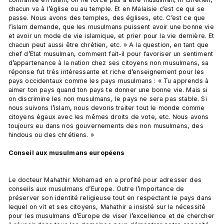
chacun va à l’église ou au temple. Et en Malaisie c’est ce qui se 
passe. Nous avons des temples, des églises, etc. C’est ce que 
l’islam demande, que les musulmans puissent avoir une bonne vie 
et avoir un mode de vie islamique, et prier pour la vie dernière. Et 
chacun peut aussi être chrétien, etc. » A la question, en tant que 
chef d’Etat musulman, comment fait-il pour favoriser un sentiment 
d’appartenance à la nation chez ses citoyens non musulmans, sa 
réponse fut très intéressante et riche d’enseignement pour les 
pays occidentaux comme les pays musulmans : « Tu apprends à 
aimer ton pays quand ton pays te donner une bonne vie. Mais si 
on discrimine les non musulmans, le pays ne sera pas stable. Si 
nous suivons l’islam, nous devons traiter tout le monde comme 
citoyens égaux avec les mêmes droits de vote, etc. Nous avons 
toujours eu dans nos gouvernements des non musulmans, des 
hindous ou des chrétiens. »

Conseil aux musulmans européens 
Le docteur Mahathir Mohamad en a profité pour adresser des 
conseils aux musulmans d’Europe. Outre l’importance de 
préserver son identité religieuse tout en respectant le pays dans 
lequel on vit et ses citoyens, Mahathir a insisté sur la nécessité 
pour les musulmans d’Europe de viser l’excellence et de chercher 