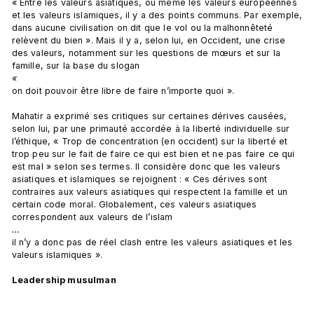
« Entre les valeurs asiatiques, ou même les valeurs européennes 
et les valeurs islamiques, il y a des points communs. Par exemple, 
dans aucune civilisation on dit que le vol ou la malhonnêteté 
relèvent du bien ». Mais il y a, selon lui, en Occident, une crise 
des valeurs, notamment sur les questions de mœurs et sur la 
famille, sur la base du slogan 
« 
on doit pouvoir être libre de faire n’importe quoi ».

Mahatir a exprimé ses critiques sur certaines dérives causées, 
selon lui, par une primauté accordée à la liberté individuelle sur 
l’éthique, « Trop de concentration (en occident) sur la liberté et 
trop peu sur le fait de faire ce qui est bien et ne pas faire ce qui 
est mal » selon ses termes. Il considère donc que les valeurs 
asiatiques et islamiques se rejoignent : « Ces dérives sont 
contraires aux valeurs asiatiques qui respectent la famille et un 
certain code moral. Globalement, ces valeurs asiatiques 
correspondent aux valeurs de l’islam 
… 
il n’y a donc pas de réel clash entre les valeurs asiatiques et les 
valeurs islamiques ».

Leadership musulman 