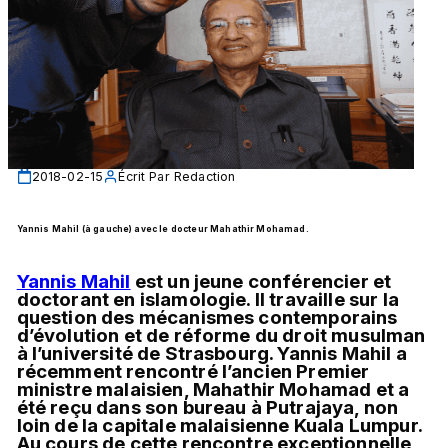
2018-02-15
Écrit Par
Redaction
Yannis Mahil (à gauche) avec le docteur Mahathir Mohamad.
Yannis Mahil
 est un jeune conférencier et 
doctorant en islamologie. Il travaille sur la 
question des mécanismes contemporains 
d’évolution et de réforme du droit musulman 
à l’université de Strasbourg. Yannis Mahil a 
récemment rencontré l’ancien Premier 
ministre malaisien, Mahathir Mohamad et a 
été reçu dans son bureau à Putrajaya, non 
loin de la capitale malaisienne Kuala Lumpur. 
Au cours de cette rencontre exceptionnelle, 