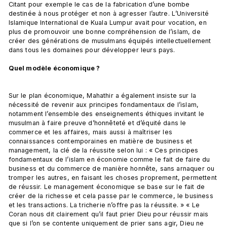
Citant pour exemple le cas de la fabrication d’une bombe 
destinée à nous protéger et non à agresser l’autre. L’Université 
Islamique International de Kuala Lumpur avait pour vocation, en 
plus de promouvoir une bonne compréhension de l’islam, de 
créer des générations de musulmans équipés intellectuellement 
dans tous les domaines pour développer leurs pays.

Quel modèle économique ?
Sur le plan économique, Mahathir a également insiste sur la 
nécessité de revenir aux principes fondamentaux de l’islam, 
notamment l’ensemble des enseignements éthiques invitant le 
musulman à faire preuve d’honnêteté et d’équité dans le 
commerce et les affaires, mais aussi à maîtriser les 
connaissances contemporaines en matière de business et 
management, la clé de la réussite selon lui : « Ces principes 
fondamentaux de l’islam en économie comme le fait de faire du 
business et du commerce de manière honnête, sans arnaquer ou 
tromper les autres, en faisant les choses proprement, permettent 
de réussir. Le management économique se base sur le fait de 
créer de la richesse et cela passe par le commerce, le business 
et les transactions. La tricherie n’offre pas la réussite. » « Le 
Coran nous dit clairement qu’il faut prier Dieu pour réussir mais 
que si l’on se contente uniquement de prier sans agir, Dieu ne 