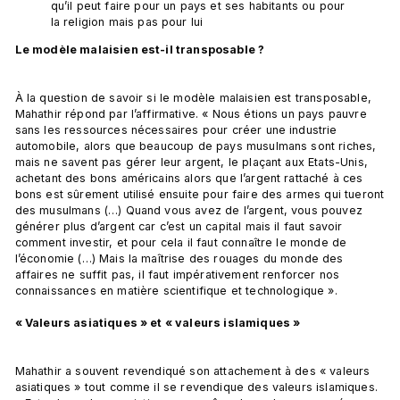
qu’il peut faire pour un pays et ses habitants ou pour 
la religion mais pas pour lui
Le modèle malaisien est-il transposable ? 
À la question de savoir si le modèle malaisien est transposable, 
Mahathir répond par l’affirmative. « Nous étions un pays pauvre 
sans les ressources nécessaires pour créer une industrie 
automobile, alors que beaucoup de pays musulmans sont riches, 
mais ne savent pas gérer leur argent, le plaçant aux Etats-Unis, 
achetant des bons américains alors que l’argent rattaché à ces 
bons est sûrement utilisé ensuite pour faire des armes qui tueront 
des musulmans (…) Quand vous avez de l’argent, vous pouvez 
générer plus d’argent car c’est un capital mais il faut savoir 
comment investir, et pour cela il faut connaître le monde de 
l’économie (…) Mais la maîtrise des rouages du monde des 
affaires ne suffit pas, il faut impérativement renforcer nos 
connaissances en matière scientifique et technologique ».

« Valeurs asiatiques » et « valeurs islamiques » 
Mahathir a souvent revendiqué son attachement à des « valeurs 
asiatiques » tout comme il se revendique des valeurs islamiques. 