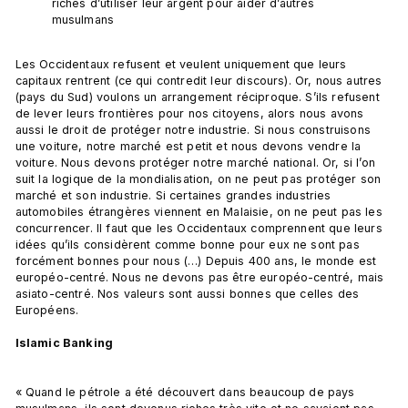
riches d’utiliser leur argent pour aider d’autres 
musulmans
Les Occidentaux refusent et veulent uniquement que leurs 
capitaux rentrent (ce qui contredit leur discours). Or, nous autres 
(pays du Sud) voulons un arrangement réciproque. S’ils refusent 
de lever leurs frontières pour nos citoyens, alors nous avons 
aussi le droit de protéger notre industrie. Si nous construisons 
une voiture, notre marché est petit et nous devons vendre la 
voiture. Nous devons protéger notre marché national. Or, si l’on 
suit la logique de la mondialisation, on ne peut pas protéger son 
marché et son industrie. Si certaines grandes industries 
automobiles étrangères viennent en Malaisie, on ne peut pas les 
concurrencer. Il faut que les Occidentaux comprennent que leurs 
idées qu’ils considèrent comme bonne pour eux ne sont pas 
forcément bonnes pour nous (…) Depuis 400 ans, le monde est 
européo-centré. Nous ne devons pas être européo-centré, mais 
asiato-centré. Nos valeurs sont aussi bonnes que celles des 
Européens.

Islamic Banking 
« Quand le pétrole a été découvert dans beaucoup de pays 