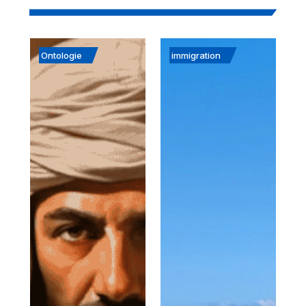
Ontologie
immigration