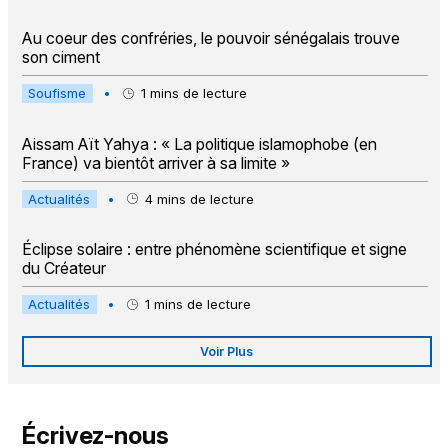
Au coeur des confréries, le pouvoir sénégalais trouve
son ciment
Soufisme
•
1
mins de lecture
Aissam Aït Yahya : « La politique islamophobe (en
France) va bientôt arriver à sa limite »
Actualités
•
4
mins de lecture
Éclipse solaire : entre phénomène scientifique et signe
du Créateur
Actualités
•
1
mins de lecture
Voir Plus
Écrivez-nous