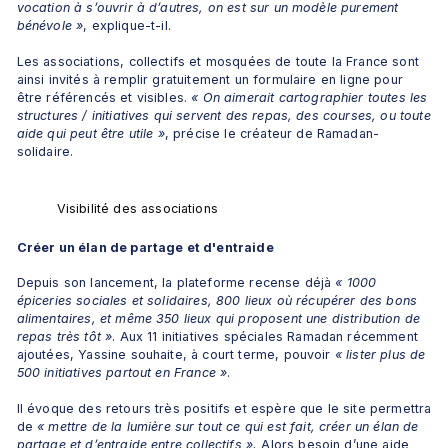
vocation à s’ouvrir à d’autres, on est sur un modèle purement 
bénévole
»
, explique-t-il.
Les associations, collectifs et mosquées de toute la France sont 
ainsi invités à remplir gratuitement un formulaire en ligne pour 
être référencés et visibles. 
«
On aimerait cartographier toutes les 
structures / initiatives qui servent des repas, des courses, ou toute 
aide qui peut être utile
»
, précise le créateur de Ramadan-
solidaire.
Visibilité des associations
Créer un élan de partage et d'entraide
Depuis son lancement, la plateforme recense déjà 
«
1000 
épiceries sociales et solidaires, 800 lieux où récupérer des bons 
alimentaires, et même 350 lieux qui proposent une distribution de 
repas très tôt
»
. Aux 11 initiatives spéciales Ramadan récemment 
ajoutées, Yassine souhaite, à court terme, pouvoir 
« 
lister plus de 
500 initiatives partout en France
»
.
Il évoque des retours très positifs et espère que le site permettra 
de 
«
mettre de la lumière sur tout ce qui est fait, créer un élan de 
partage et d’entraide entre collectifs 
»
.
 Alors besoin d’une aide 