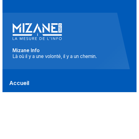
Mizane Info
Là où il y a une volonté, il y a un chemin.
Accueil
Actualités
Islam
Idées
Culture
Événements