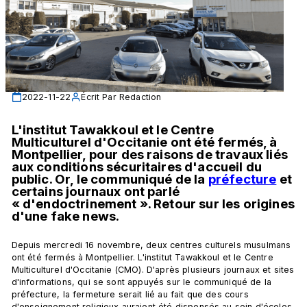
2022-11-22
Écrit Par
Redaction
L'institut Tawakkoul et le Centre 
Multiculturel d'Occitanie ont été fermés, à 
Montpellier, pour des raisons de travaux liés 
aux conditions sécuritaires d'accueil du 
public. Or, le communiqué de la 
préfecture
 et 
certains journaux ont parlé 
« d'endoctrinement ». Retour sur les origines 
d'une fake news. 
Depuis mercredi 16 novembre, deux centres culturels musulmans 
ont été fermés à Montpellier. L'institut Tawakkoul et le Centre 
Multiculturel d'Occitanie (CMO). D'après plusieurs journaux et sites 
d'informations, qui se sont appuyés sur le communiqué de la 
préfecture, la fermeture serait lié au fait que des cours 
d'enseignement religieux auraient été dispensés au sein d'écoles 