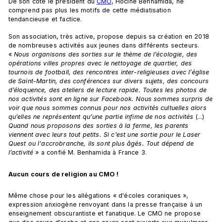
De son côté le président du 
CMO
, Hocine Benhamida, ne 
comprend pas plus les motifs de cette médiatisation 
tendancieuse et factice.
Son association, très active, propose depuis sa création en 2018 
de nombreuses activités aux jeunes dans différents secteurs. 
« 
Nous organisons des sorties sur le thème de l’écologie, des 
opérations villes propres avec le nettoyage de quartier, des 
tournois de football, des rencontres inter-religieuses avec l’église 
de Saint-Martin, des conférences sur divers sujets, des concours 
d’éloquence, des ateliers de lecture rapide. Toutes les photos de 
nos activités sont en ligne sur Facebook. Nous sommes surpris de 
voir que nous sommes connus pour nos activités cultuelles alors 
qu’elles ne représentent qu’une partie infime de nos activités 
(...)
Quand nous proposons des sorties à la ferme, les parents 
viennent avec leurs tout petits. Si c’est une sortie pour le Laser 
Quest ou l'accrobranche, ils sont plus âgés. Tout dépend de 
l’activité » 
a confié M. Benhamida à France 3.
Aucun cours de religion au CMO !
Même chose pour les allégations « d'écoles coraniques », 
expression anxiogène renvoyant dans la presse française à un 
enseignement obscurantiste et fanatique. Le CMO ne propose 