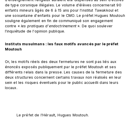
de type coranique illégales. Le volume d'élèves concernerait 90 
enfants mineurs âgés de 6 à 15 ans pour l'institut Tawakkoul et 
une soixantaine d'enfants pour le CMO. Le préfet Hugues Moutouh 
souligne également en fin de communiqué son engagement 
contre « 
les pratiques d'endoctrinement
 ». De quoi soulever 
l'inquiétude de l'opinion publique.
Instituts musulmans : les faux motifs avancés par le préfet 
Moutouh 
Or, les motifs réels des deux fermetures ne sont pas liés aux 
énoncés exposés publiquement par le préfet Moutouh et ses 
différents relais dans la presse. Les causes de la fermeture des 
deux structures concernent certains travaux non réalisés en leur 
sein et les risques éventuels pour le public accueilli dans leurs 
locaux.
Le préfet de l'Hérault, Hugues Moutouh.