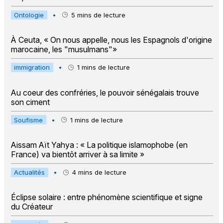
Ontologie
•
5
mins de lecture
À Ceuta, « On nous appelle, nous les Espagnols d'origine
marocaine, les "musulmans"»
immigration
•
1
mins de lecture
Au coeur des confréries, le pouvoir sénégalais trouve
son ciment
Soufisme
•
1
mins de lecture
Aissam Aït Yahya : « La politique islamophobe (en
France) va bientôt arriver à sa limite »
Actualités
•
4
mins de lecture
Éclipse solaire : entre phénomène scientifique et signe
du Créateur