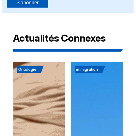
S'abonner
Actualités Connexes
Ontologie
immigration