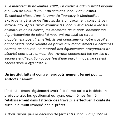
« 
Le mercredi 16 novembre 2022, un contrôle administratif inopiné 
a eu lieu de 9h30 à 11h30 au sein des locaux de l’institut 
Tawakkoul situés dans la zone de Tournezy à Montpellier
, 
explique la gérante de l'institut dans un document consulté par 
Mizane.info. 
Après avoir examiné les locaux et discuté avec les 
animateurs et les élèves, les membres de la sous-commission 
départementale de sécurité nous ont adressé un retour 
globalement positif, en effet, ils ont complimenté notre travail et 
ont constaté notre volonté de pallier aux manquements à certaines 
normes de sécurité. La majorité des équipements obligatoires de 
sécurité sont aux normes, des travaux concernant les sorties de 
secours et d’isolation coupe feu d’une paroi mitoyenne restent 
nécessaires à effectuer.
 »
Un institut luttant contre l'endoctrinement fermé pour... 
endoctrinement !
L'institut dément également avoir été fermé suite à la décision 
préfectorale, les gestionnaires ayant eux-mêmes fermé 
l'établissement dans l'attente des travaux à effectuer. Il conteste 
surtout le motif invoqué par le préfet.
« 
Nous avons pris la décision de fermer les locaux au public le 