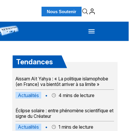
Nous Soutenir
Tendances
Aissam Aït Yahya : « La politique islamophobe
(en France) va bientôt arriver à sa limite »
Actualités
•
4
mins de lecture
Éclipse solaire : entre phénomène scientifique et
signe du Créateur
Actualités
•
1
mins de lecture