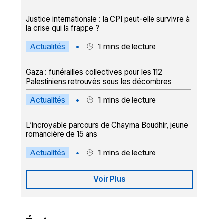
Justice internationale : la CPI peut-elle survivre à
la crise qui la frappe ?
Actualités
•
1
mins de lecture
Gaza : funérailles collectives pour les 112
Palestiniens retrouvés sous les décombres
Actualités
•
1
mins de lecture
L’incroyable parcours de Chayma Boudhir, jeune
romancière de 15 ans
Actualités
•
1
mins de lecture
Voir Plus