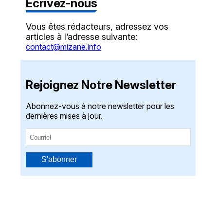
Écrivez-nous
Vous êtes rédacteurs, adressez vos
articles à l’adresse suivante:
contact@mizane.info
Rejoignez Notre Newsletter
Abonnez-vous à notre newsletter pour les
dernières mises à jour.
S'abonner