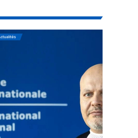
ctualités
Actualités