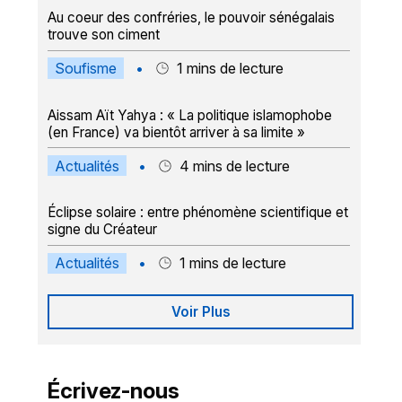
Au coeur des confréries, le pouvoir sénégalais
trouve son ciment
Soufisme
•
1
mins de lecture
Aissam Aït Yahya : « La politique islamophobe
(en France) va bientôt arriver à sa limite »
Actualités
•
4
mins de lecture
Éclipse solaire : entre phénomène scientifique et
signe du Créateur
Actualités
•
1
mins de lecture
Voir Plus
Écrivez-nous