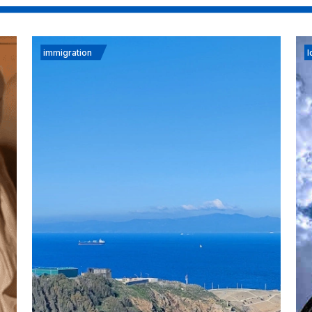
immigration
I