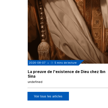
2026-08-07
•
5
mins de lecture
La preuve de l'existence de Dieu chez Ibn
Sina
undefined
Voir tous les articles