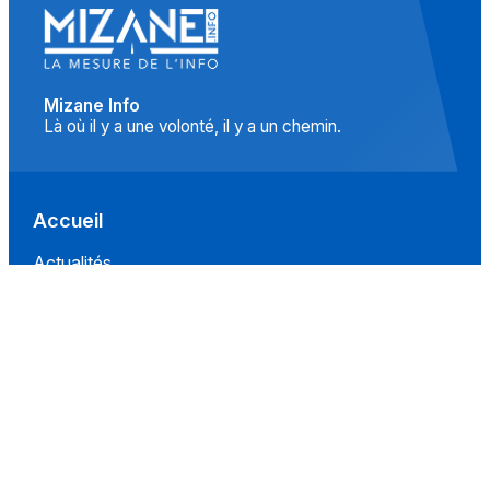
Mizane Info
Là où il y a une volonté, il y a un chemin.
Accueil
Actualités
Islam
Idées
Culture
Événements
Société