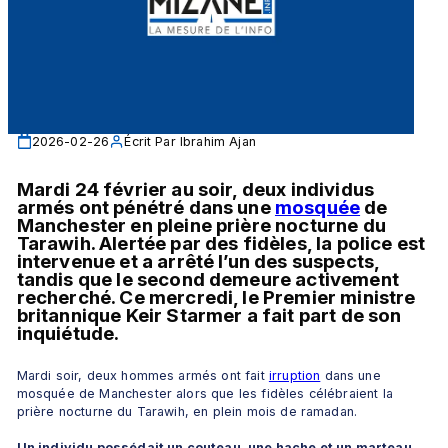
2026-02-26
Écrit Par
Ibrahim Ajan
Mardi 24 février au soir, deux individus 
armés ont pénétré dans une 
mosquée
 de 
Manchester en pleine prière nocturne du 
Tarawih. Alertée par des fidèles, la police est 
intervenue et a arrêté l’un des suspects, 
tandis que le second demeure activement 
recherché. Ce mercredi, le Premier ministre 
britannique Keir Starmer a fait part de son 
inquiétude.
Mardi soir, deux hommes armés ont fait 
irruption
 dans une 
mosquée de Manchester alors que les fidèles célébraient la 
prière nocturne du Tarawih, en plein mois de ramadan.
Un individu possédait un couteau, une hache et un marteau