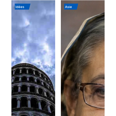
Idées
Asie