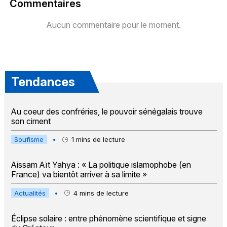
Commentaires
Aucun commentaire pour le moment.
Tendances
Au coeur des confréries, le pouvoir sénégalais trouve
son ciment
Soufisme
•
1
mins de lecture
Aissam Aït Yahya : « La politique islamophobe (en
France) va bientôt arriver à sa limite »
Actualités
•
4
mins de lecture
Éclipse solaire : entre phénomène scientifique et signe