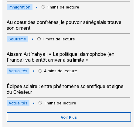
immigration
•
1
mins de lecture
Au coeur des confréries, le pouvoir sénégalais trouve
son ciment
Soufisme
•
1
mins de lecture
Aissam Aït Yahya : « La politique islamophobe (en
France) va bientôt arriver à sa limite »
Actualités
•
4
mins de lecture
Éclipse solaire : entre phénomène scientifique et signe
du Créateur
Actualités
•
1
mins de lecture
Voir Plus