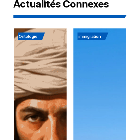
Actualités Connexes
Ontologie
immigration