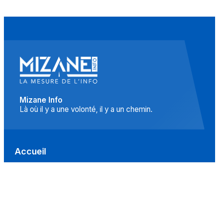
Mizane Info
Là où il y a une volonté, il y a un chemin.
Accueil
Actualités
Islam
Idées
Culture