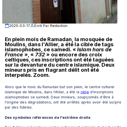
2025-03-17
Écrit Par
Redaction
En plein mois de Ramadan, la mosquée de 
Moulins, dans l'Allier, a été la cible de tags 
islamophobes, ce samedi. «
 Islam hors de 
France 
», «
 732
 » ou encore des croix 
celtiques, ces inscriptions ont été taguées 
sur la devanture du centre islamique. Deux 
mineurs pris en flagrant délit ont été 
interpelés. Zoom.
Alors que le mois du Ramadan bat son plein, le centre culturel 
islamique de Moulins, dans l'Allier, a été la 
cible
 d'inscriptions 
islamophobes ce samedi. Deux mineurs, soupçonnés d'être à 
l'origine des dégradations, ont été arrêtés après avoir été surpris 
par des fidèles. 
Des symboles références de l'extrême droite