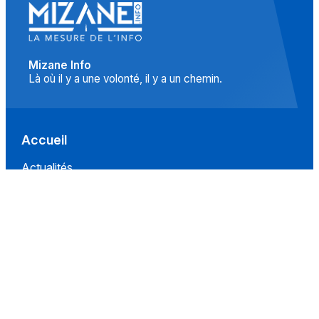
Mizane Info
Là où il y a une volonté, il y a un chemin.
Accueil
Actualités
Islam
Idées
Culture
Événements
Société