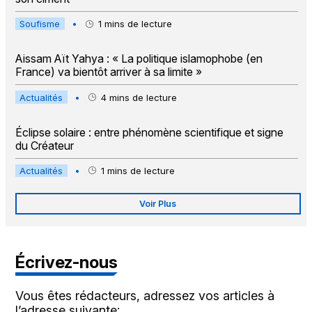
Soufisme
•
1
mins de lecture
Aissam Aït Yahya : « La politique islamophobe (en
France) va bientôt arriver à sa limite »
Actualités
•
4
mins de lecture
Éclipse solaire : entre phénomène scientifique et signe
du Créateur
Actualités
•
1
mins de lecture
Voir Plus
Écrivez-nous
Vous êtes rédacteurs, adressez vos articles à
l’adresse suivante: