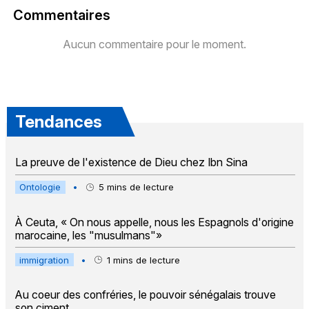
Commentaires
Aucun commentaire pour le moment.
Tendances
La preuve de l'existence de Dieu chez Ibn Sina
Ontologie
•
5
mins de lecture
À Ceuta, « On nous appelle, nous les Espagnols d'origine
marocaine, les "musulmans"»
immigration
•
1
mins de lecture
Au coeur des confréries, le pouvoir sénégalais trouve
son ciment