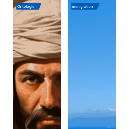
Ontologie
immigration