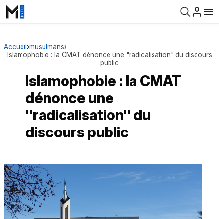
Accueil
›
musulmans
›
Islamophobie : la CMAT dénonce une "radicalisation" du discours
public
Islamophobie : la CMAT
dénonce une
"radicalisation" du
discours public