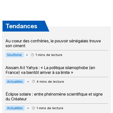
Tendances
Au coeur des confréries, le pouvoir sénégalais trouve
son ciment
Soufisme
•
1
mins de lecture
Aissam Aït Yahya : « La politique islamophobe (en
France) va bientôt arriver à sa limite »
Actualités
•
4
mins de lecture
Éclipse solaire : entre phénomène scientifique et signe
du Créateur
Actualités
•
1
mins de lecture