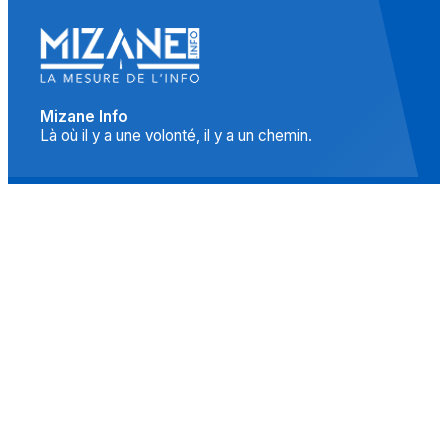
Mizane Info
Là où il y a une volonté, il y a un chemin.
Accueil
Actualités
Islam
Idées
Culture
Événements
Société