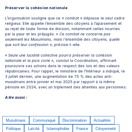
Préserver la cohésion nationale
L’organisation souligne que ce «
 combat 
» dépasse le seul cadre 
religieux. Elle appelle l’ensemble des citoyens à l’apaisement et 
au rejet de toute forme de division, notamment celles nourries 
par la peur et les préjugés. «
 Ce combat ne concerne pas 
seulement les Musulmans, mais l’ensemble des citoyens, quelle 
que soit leur confession »,
 précise-t-elle.
« Seule une lucidité collective pourra préserver la cohésion 
nationale et la paix civile »
, conclut la Coordination, affirmant 
poursuivre ses actions dans le respect des lois et des valeurs 
républicaines. Pour rappel, le ministère de l’Intérieur a indiqué, le 
3 juillet dernier, une augmentation de 75 % des actes anti-
musulmans entre janvier et mai 2025 par rapport à la même 
période en 2024, avec un triplement des atteintes aux personnes.
A lire aussi :
Musulmans
Communiqué
Discrimination
Actualités
Politique
Laïcité
Islamophobie
France
Citoyenneté