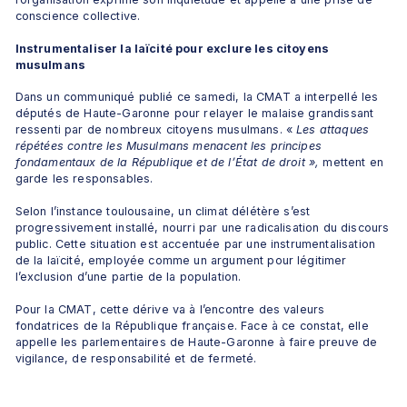
conscience collective.
Instrumentaliser la laïcité pour exclure les citoyens 
musulmans
Dans un communiqué publié ce samedi, la CMAT a interpellé les 
députés de Haute-Garonne pour relayer le malaise grandissant 
ressenti par de nombreux citoyens musulmans. «
 Les attaques 
répétées contre les Musulmans menacent les principes 
fondamentaux de la République et de l’État de droit »,
 mettent en 
garde les responsables.
Selon l’instance toulousaine, un climat délétère s’est 
progressivement installé, nourri par une radicalisation du discours 
public. Cette situation est accentuée par une instrumentalisation 
de la laïcité, employée comme un argument pour légitimer 
l’exclusion d’une partie de la population.
Pour la CMAT, cette dérive va à l’encontre des valeurs 
fondatrices de la République française. Face à ce constat, elle 
appelle les parlementaires de Haute-Garonne à faire preuve de 
vigilance, de responsabilité et de fermeté.