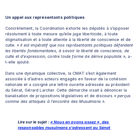
Un appel aux représentants politiques
Concrètement, la Coordination exhorte les députés à s’opposer 
résolument à toute mesure qu’elle juge liberticide, à toute 
stigmatisation et à toute atteinte à la liberté de conscience et de 
culte. «
 Il est impératif que nos représentants politiques défendent 
les libertés fondamentales, à savoir la liberté de conscience, de 
culte et d’expression, contre toute forme de dérive populiste »
, a-
t-elle ajouté.
Dans une dynamique collective, la CMAT s’est également 
associée à d’autres acteurs engagés en faveur de la cohésion 
nationale et a cosigné une lettre ouverte adressée au président 
du Sénat, Gérard Larcher. Cette démarche visait à dénoncer la 
banalisation de propositions législatives et de discours 
« perçus 
comme des attaques à l’encontre des Musulmans ».
Lire sur le sujet : 
« Nous en avons assez », des 
responsables musulmans s’adressent au Sénat