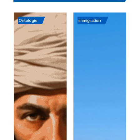
Ontologie
immigration