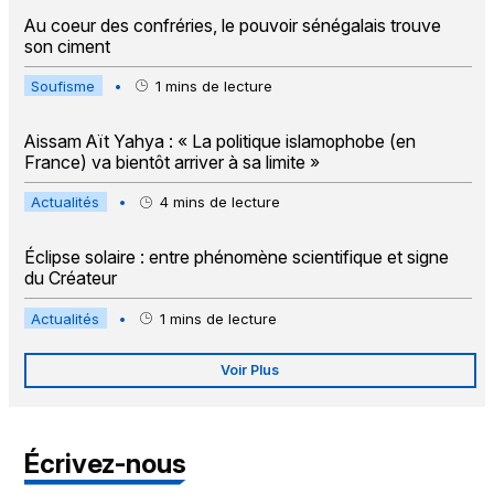
Au coeur des confréries, le pouvoir sénégalais trouve
son ciment
Soufisme
•
1
mins de lecture
Aissam Aït Yahya : « La politique islamophobe (en
France) va bientôt arriver à sa limite »
Actualités
•
4
mins de lecture
Éclipse solaire : entre phénomène scientifique et signe
du Créateur
Actualités
•
1
mins de lecture
Voir Plus
Écrivez-nous