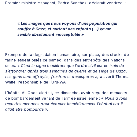
Premier ministre espagnol, Pedro Sanchez, déclarait vendredi :
« Les images que nous voyons d’une population qui 
souffre à Gaza, et surtout des enfants (…) ça me 
semble absolument inacceptable »
Exemple de la dégradation humanitaire, sur place, des stocks de 
farine étaient pillés ce samedi dans des entrepôts des Nations 
unies. 
« C’est le signe inquiétant que l’ordre civil est en train de 
s’effondrer après trois semaines de guerre et de siège de Gaza. 
Les gens sont effrayés, frustrés et désespérés »
, a averti Thomas 
White, responsable de l’UNRWA.
L'hôpital Al-Qods alertait, ce dimanche, avoir reçu des menaces 
de bombardement venant de l'armée israélienne : 
« Nous avons 
reçu des menaces pour évacuer immédiatement l’hôpital car il 
allait être bombardé »
. 