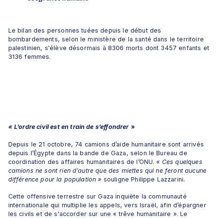
Le bilan des personnes tuées depuis le début des 
bombardements, selon le ministère de la santé dans le territoire 
palestinien, s'élève désormais à 8306 morts dont 3457 enfants et 
3136 femmes. 
«
L’ordre civil est en train de s’effondrer
»
Depuis le 21 octobre, 74 camions d’aide humanitaire sont arrivés 
depuis l’Égypte dans la bande de Gaza, selon le Bureau de 
coordination des affaires humanitaires de l’ONU. 
« Ces quelques 
camions ne sont rien d’autre que des miettes qui ne feront aucune 
différence pour la population »
 souligne Philippe Lazzarini.
Cette offensive terrestre sur Gaza inquiète la communauté 
internationale qui multiplie les appels, vers Israël, afin d’épargner 
les civils et de s'accorder sur une « trêve humanitaire ». Le 