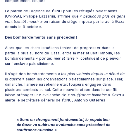
complétement coupés.
Le patron de l’Agence de l’ONU pour les réfugiés palestiniens 
(UNRWA), Philippe Lazzarini, affirme que «
 beaucoup plus de gens 
vont bientôt mourir »
 en raison du siège imposé par Israël à Gaza 
depuis le 9 octobre.
Des bombardements sans précédent
Alors que les chars israéliens tentent de progresser dans la 
partie la plus au nord de Gaza, entre la mer et Beit Hanoun, les 
bombardements 
« par air, mer et terre » 
 continuent de pleuvoir 
sur l'enclave palestinienne.
Il s'agit des bombardements 
« les plus violents depuis le début de 
la guerre »
 selon les organisations palestiniennes sur place. Hier, 
dimanche, l’armée israélienne était toujours engagée dans 
plusieurs combats au sol. Cette nouvelle étape dans le conflit 
laisse présager une avalanche de 
« souffrance humaine à Gaza »
alerte le secrétaire général de l’ONU, Antonio Guterres :
« Sans un changement fondamental, la population 
de Gaza va subir une avalanche sans précédent de 
souffrance humaine »