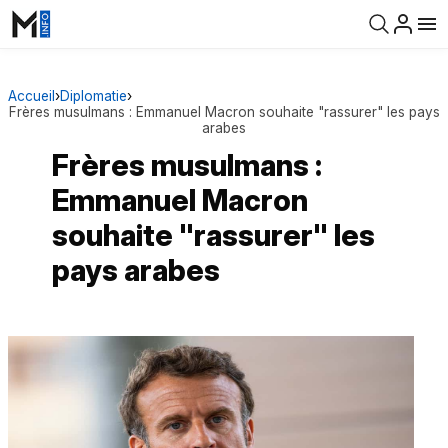
Accueil
›
Diplomatie
›
Frères musulmans : Emmanuel Macron souhaite "rassurer" les pays
arabes
Frères musulmans :
Emmanuel Macron
souhaite "rassurer" les
pays arabes