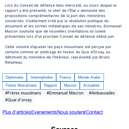
Lors du Conseil de défense tenu mercredi, au cours duquel le 
rapport a été présenté, le chef de l’État a demandé des 
propositions complémentaires de la part des ministères 
concernés. Visiblement irrité par la révélation publique du 
document et les sorties médiatiques de ses ministres, Emmanuel 
Macron souhaite que de nouvelles orientations lui soient 
présentées lors d’un prochain Conseil de défense début juin. 
Cette volonté d’apaiser les pays musulmans est perçue par 
certains comme un arbitrage en faveur du Quai d’Orsay, au 
détriment du ministère de l’Intérieur, représenté par Bruno 
Retailleau.
Diplomatie
Islamophobie
France
Monde Arabe
Frères Musulmans
Rapport
Macron
Actualités
#
Frères musulmans
#
Emmanuel Macron
#
Ambassades
#
Quai d'orsay
Plus d'articles
Evenements
Nous soutenir
Contact