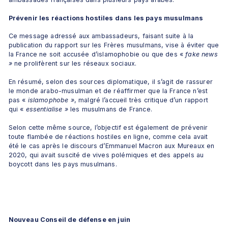
Prévenir les réactions hostiles dans les pays musulmans
Ce message adressé aux ambassadeurs, faisant suite à la 
publication du rapport sur les Frères musulmans, vise à éviter que 
la France ne soit accusée d’islamophobie ou que des « 
fake news
»
 ne prolifèrent sur les réseaux sociaux. 
En résumé, selon des sources diplomatique, il s’agit de rassurer 
le monde arabo-musulman et de réaffirmer que la France n’est 
pas « 
islamophobe
»
, malgré l’accueil très critique d’un rapport 
qui «
 essentialise »
 les musulmans de France.
Selon cette même source, l’objectif est également de prévenir 
toute flambée de réactions hostiles en ligne, comme cela avait 
été le cas après le discours d’Emmanuel Macron aux Mureaux en 
2020, qui avait suscité de vives polémiques et des appels au 
boycott dans les pays musulmans.
Nouveau Conseil de défense en juin