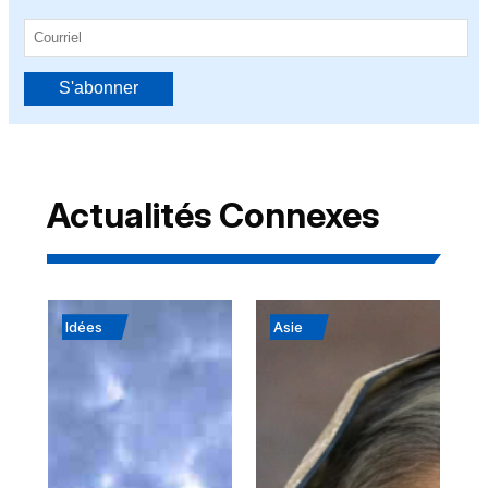
S'abonner
Actualités Connexes
Idées
Asie