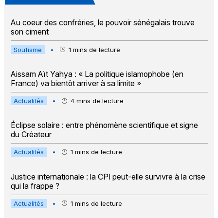
Au coeur des confréries, le pouvoir sénégalais trouve
son ciment
Soufisme
•
1
mins de lecture
Aissam Aït Yahya : « La politique islamophobe (en
France) va bientôt arriver à sa limite »
Actualités
•
4
mins de lecture
Éclipse solaire : entre phénomène scientifique et signe
du Créateur
Actualités
•
1
mins de lecture
Justice internationale : la CPI peut-elle survivre à la crise
qui la frappe ?
Actualités
•
1
mins de lecture