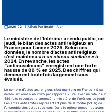
2026-02-13
Écrit Par
Ibrahim Ajan
Le ministère de l’Intérieur a rendu public, ce 
jeudi, le bilan des actes antireligieux en 
France pour l’année 2025. Selon ces 
données, le nombre d’actes antireligieux 
s’est maintenu «
 à un niveau similaire 
» à 
2024. En revanche, les actes 
"antimusulmans" enregistrent une forte 
hausse de 88 % en 2025. Des chiffres qui 
demeurent toutefois largement sous-
évalués.
Le nombre d’actes antireligieux s’est 
maintenu
 en France « 
à un 
niveau similaire 
» en 2025 par rapport à 2024, avec un total de 2 
489 faits recensés, a annoncé le ministère de l’Intérieur ce jeudi. 
Les actes antisémites représentent plus de la moitié (53 %) de 
l’ensemble des actes recensés. Dans le même temps, les actes 