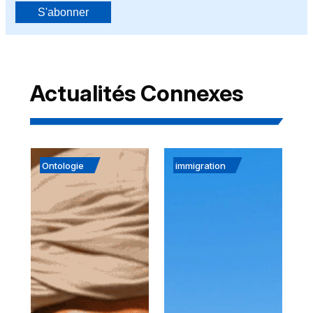
S'abonner
Actualités Connexes
Ontologie
immigration