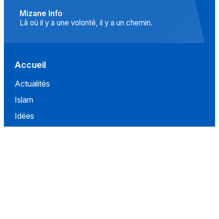
Mizane Info
Là où il y a une volonté, il y a un chemin.
Accueil
Actualités
Islam
Idées
Culture
Événements
Société
Nous Soutenir
À propos