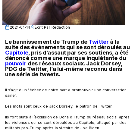
2021-01-14
Écrit Par
Redaction
Le bannissement de Trump de 
Twitter
 à la 
suite des événements qui se sont déroulés au 
Capitole
, pris d’assaut par ses soutiens, a été 
dénoncé comme une marque inquiétante du 
pouvoir
 des réseaux sociaux. Jack Dorsey, 
PDG de Twitter, l’a lui-même reconnu dans 
une série de tweets.
Il s’agit d’un "échec de notre part à promouvoir une conversation 
saine".

Les mots sont ceux de Jack Dorsey, le patron de Twitter.

Ils font suite à l’exclusion de Donald Trump du réseau social après 
les violences qui se sont déroulées au Capitole, attaqué par des 
militants pro-Trump après la victoire de Joe Biden.
