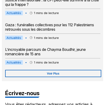
Justice internationale : la CPI peut-elle survivre à la crise
qui la frappe ?
Actualités
•
1
mins de lecture
Gaza : funérailles collectives pour les 112 Palestiniens
retrouvés sous les décombres
Actualités
•
1
mins de lecture
L’incroyable parcours de Chayma Boudhir, jeune
romancière de 15 ans
Actualités
•
1
mins de lecture
Voir Plus
Écrivez-nous
Vous êtes rédacteurs, adressez vos articles à