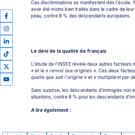
Ces discriminations se manifestent dès l'école.
avoir été moins bien traités dans le cadre de leur 
peau, contre 8 % des descendants européens. 
Le déni de la qualité de français
L'étude de l'INSEE révèle deux autres facteurs ma
»
 et le 
« renvoi aux origines »
. Ces deux facteu
quelle que soit l'origine »
 et 
« multiplient par d
Sans surprise, les descendants d'immigrés non e
situations, contre 8 % pour les descendants d'i
A lire également :