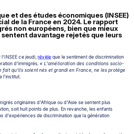
tique et des études économiques (INSEE) 
ocial de la France en 2024. Le rapport 
grés non européens, bien que mieux 
 sentent davantage rejetés que leurs 
 l'INSEE ce jeudi, 
révèle
 que le sentiment de discrimination 
ration d'immigrés.
 « L'amélioration des conditions socio-
ait qu'ils soient nés et grandi en France, ne les protège 
 l'institut.
grés originaires d'Afrique ou d'Asie se sentent plus 
on, soit huit points de plus. En revanche, les enfants 
 d'expériences de discrimination que la génération 