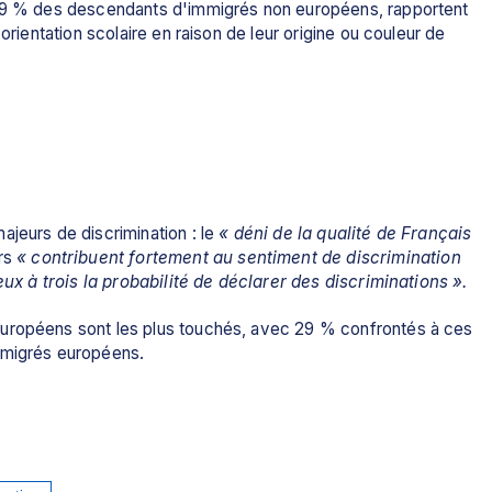
 19 % des descendants d'immigrés non européens, rapportent 
orientation scolaire en raison de leur origine ou couleur de 
jeurs de discrimination : le 
« déni de la qualité de Français 
rs 
« contribuent fortement au sentiment de discrimination 
eux à trois la probabilité de déclarer des discriminations ».
uropéens sont les plus touchés, avec 29 % confrontés à ces 
mmigrés européens.