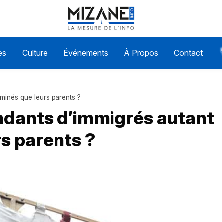
es
Culture
Événements
À Propos
Contact
iminés que leurs parents ?
ndants d’immigrés autant
rs parents ?