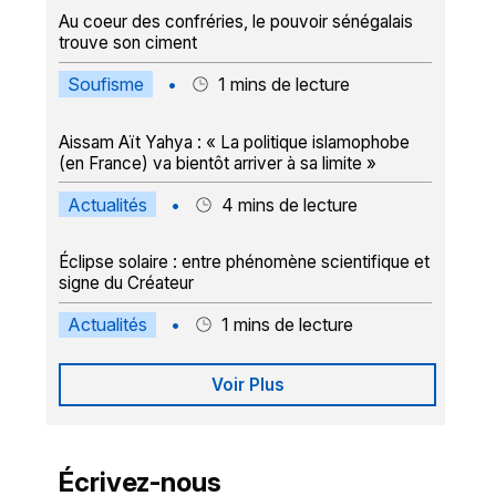
Au coeur des confréries, le pouvoir sénégalais
trouve son ciment
Soufisme
•
1
mins de lecture
Aissam Aït Yahya : « La politique islamophobe
(en France) va bientôt arriver à sa limite »
Actualités
•
4
mins de lecture
Éclipse solaire : entre phénomène scientifique et
signe du Créateur
Actualités
•
1
mins de lecture
Voir Plus
Écrivez-nous