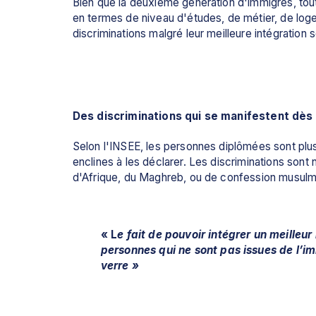
Bien que la deuxième génération d'immigrés, tout
en termes de niveau d'études, de métier, de loge
discriminations malgré leur meilleure intégration
Des discriminations qui se manifestent dès 
Selon l'INSEE, les personnes diplômées sont plus s
enclines à les déclarer. Les discriminations sont
d'Afrique, du Maghreb, ou de confession musulman
« L
e fait de pouvoir intégrer un meilleur 
personnes qui ne sont pas issues de l’im
verre »