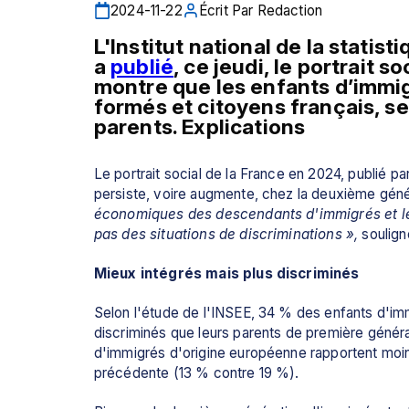
2024-11-22
Écrit Par
Redaction
L'Institut national de la statis
a 
publié
, ce jeudi, le portrait s
montre que les enfants d’immi
formés et citoyens français, se
parents. Explications
Le portrait social de la France en 2024, publié par
persiste, voire augmente, chez la deuxième géné
économiques des descendants d'immigrés et le f
pas des situations de discriminations »,
 souligne
Mieux intégrés mais plus discriminés
Selon l'étude de l'INSEE, 34 % des enfants d'immi
discriminés que leurs parents de première générati
d'immigrés d'origine européenne rapportent moins
précédente (13 % contre 19 %). 