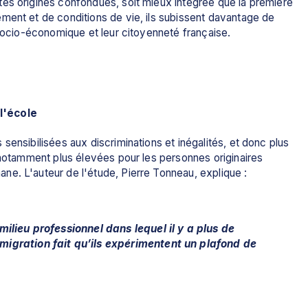
es origines confondues, soit mieux intégrée que la première 
ment et de conditions de vie, ils subissent davantage de 
 socio-économique et leur citoyenneté française.
l'école
ensibilisées aux discriminations et inégalités, et donc plus 
 notamment plus élevées pour les personnes originaires 
e. L'auteur de l'étude, Pierre Tonneau, explique :
milieu professionnel dans lequel il y a plus de 
migration fait qu’ils expérimentent un plafond de 