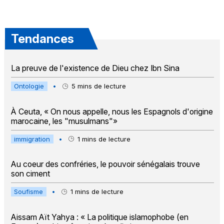
Tendances
La preuve de l'existence de Dieu chez Ibn Sina
Ontologie
•
5
mins de lecture
À Ceuta, « On nous appelle, nous les Espagnols d'origine
marocaine, les "musulmans"»
immigration
•
1
mins de lecture
Au coeur des confréries, le pouvoir sénégalais trouve
son ciment
Soufisme
•
1
mins de lecture
Aissam Aït Yahya : « La politique islamophobe (en