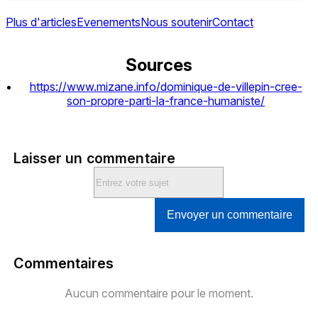
Plus d'articles
Evenements
Nous soutenir
Contact
Sources
https://www.mizane.info/dominique-de-villepin-cree-
son-propre-parti-la-france-humaniste/
Laisser un commentaire
Envoyer un commentaire
Commentaires
Aucun commentaire pour le moment.