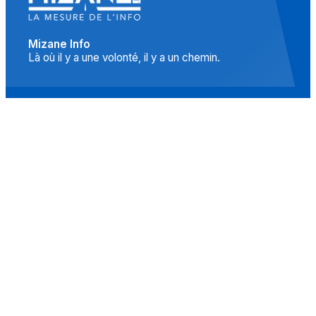
Mizane Info
Là où il y a une volonté, il y a un chemin.
Accueil
Actualités
Islam
Idées
Culture
Événements
Société
Nous Soutenir