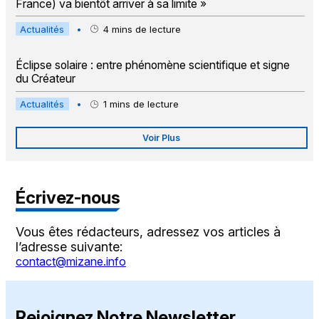
France) va bientôt arriver à sa limite »
Actualités
•
4
mins de lecture
Éclipse solaire : entre phénomène scientifique et signe
du Créateur
Actualités
•
1
mins de lecture
Voir Plus
Écrivez-nous
Vous êtes rédacteurs, adressez vos articles à
l’adresse suivante:
contact@mizane.info
Rejoignez Notre Newsletter