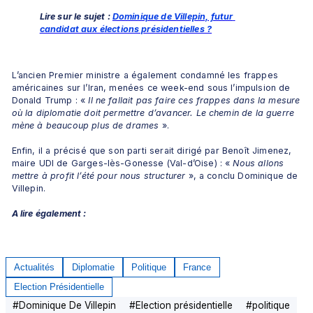
Lire sur le sujet : 
Dominique de Villepin, futur 
candidat aux élections présidentielles ?
L’ancien Premier ministre a également condamné les frappes 
américaines sur l’Iran, menées ce week-end sous l’impulsion de 
Donald Trump : « 
Il ne fallait pas faire ces frappes dans la mesure 
où la diplomatie doit permettre d’avancer. Le chemin de la guerre 
mène à beaucoup plus de drames
 ».
Enfin, il a précisé que son parti serait dirigé par Benoît Jimenez, 
maire UDI de Garges-lès-Gonesse (Val-d’Oise) : « 
Nous allons 
mettre à profit l’été pour nous structurer
 », a conclu Dominique de 
Villepin.
A lire également :
Actualités
Diplomatie
Politique
France
Election Présidentielle
#
Dominique De Villepin
#
Election présidentielle
#
politique