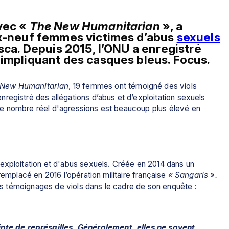
vec « 
The New Humanitarian 
», a 
ix-neuf femmes victimes d’abus 
sexuels
sca. Depuis 2015, l’ONU a enregistré 
 impliquant des casques bleus. Focus.
New Humanitarian
, 19 femmes ont témoigné des viols 
registré des allégations d’abus et d’exploitation sexuels 
e nombre réel d'agressions est beaucoup plus élevé en 
exploitation et d'abus sexuels. Créée en 2014 dans un 
remplacé en 2016 l’opération militaire française 
« Sangaris ».
 des témoignages de viols dans le cadre de son enquête :
inte de représailles. Généralement, elles ne savent 