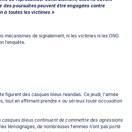
ue des poursuites peuvent être engagées contre 
 à toutes les victimes »
es mécanismes de signalement, ni les victimes ni les ONG 
on l’enquête.
e figurent des casques bleus rwandais. Ce jeudi, l'armée 
s, tout en affirmant prendre 
« au sérieux toute accusation 
s casques bleus continuent de commettre des agressions 
 les témoignages, de nombreuses femmes n’ont pas porté 