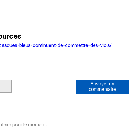
ources
-casques-bleus-continuent-de-commettre-des-viols/
Envoyer un
commentaire
aire pour le moment.