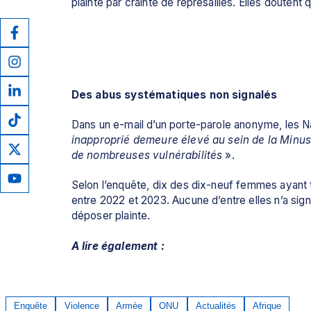
plainte par crainte de représailles. Elles douten
Des abus systématiques non signalés
Dans un e-mail d’un porte-parole anonyme, les N
inapproprié demeure élevé au sein de la Minusc
de nombreuses vulnérabilités 
». 
Selon l’enquête, dix des dix-neuf femmes ayant 
entre 2022 et 2023. Aucune d’entre elles n’a sign
déposer plainte.
A lire également :
Enquête
Violence
Armée
ONU
Actualités
Afrique