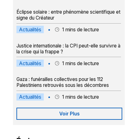
Éclipse solaire : entre phénomène scientifique et
signe du Créateur
Actualités
•
1
mins de lecture
Justice internationale : la CPI peut-elle survivre à
la crise qui la frappe ?
Actualités
•
1
mins de lecture
Gaza : funérailles collectives pour les 112
Palestiniens retrouvés sous les décombres
Actualités
•
1
mins de lecture
Voir Plus