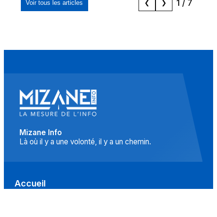
1
/
7
Voir tous les articles
❮
❯
Mizane Info
Là où il y a une volonté, il y a un chemin.
Accueil
Actualités