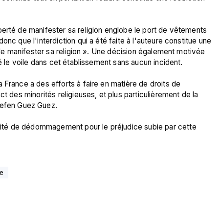
berté de manifester sa religion englobe le port de vêtements 
nc que l'interdiction qui a été faite à l'auteure constitue une 
é de manifester sa religion ». Une décision également motivée 
té le voile dans cet établissement sans aucun incident.

 France a des efforts à faire en matière de droits de 
t des minorités religieuses, et plus particulièrement de la 
fen Guez Guez.

té de dédommagement pour le préjudice subie par cette 
me