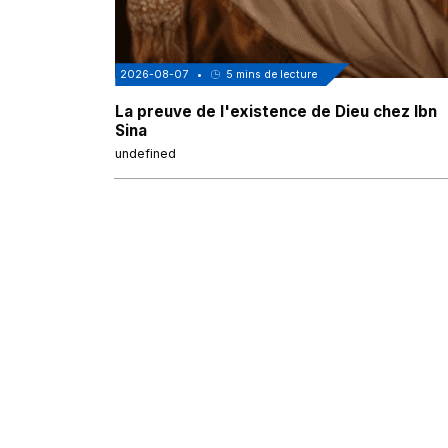
2026-08-07
•
5
mins de lecture
La preuve de l'existence de Dieu chez Ibn
Sina
undefined
Voir tous les articles