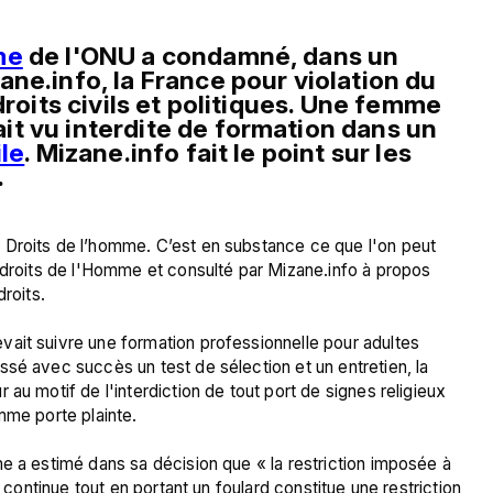
me
 de l'ONU a condamné, dans un 
ne.info, la France pour violation du 
droits civils et politiques. Une femme 
t vu interdite de formation dans un 
ile
. Mizane.info fait le point sur les 
.
 Droits de l’homme. C’est en substance ce que l'on peut 
 droits de l'Homme et consulté par Mizane.info à propos 
roits.

ait suivre une formation professionnelle pour adultes 
sé avec succès un test de sélection et un entretien, la 
au motif de l'interdiction de tout port de signes religieux 
mme porte plainte.

e a estimé dans sa décision que « la restriction imposée à 
n continue tout en portant un foulard constitue une restriction 