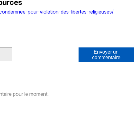
ources
condamnee-pour-violation-des-libertes-religieuses/
Envoyer un
commentaire
aire pour le moment.