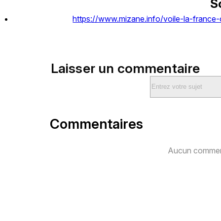
S
https://www.mizane.info/voile-la-france-
Laisser un commentaire
Commentaires
Aucun comment